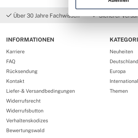
Ablehnen
Über 30 Jahre Fachwissen
Sicherer Versa
INFORMATIONEN
KATEGOR
Karriere
Neuheiten
FAQ
Deutschlan
Rücksendung
Europa
Kontakt
Internationa
Liefer- & Versandbedingungen
Themen
Widerrufsrecht
Widerrufsbutton
Verhaltenskodizes
Bewertungswald