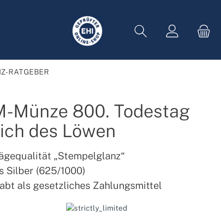
Z-RATGEBER
M-Münze 800. Todestag
ich des Löwen
ägequalität „Stempelglanz“
 Silber (625/1000)
abt als gesetzliches Zahlungsmittel