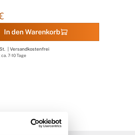
€
In den Warenkorb
St. |
Versandkostenfrei
t ca. 7-10 Tage