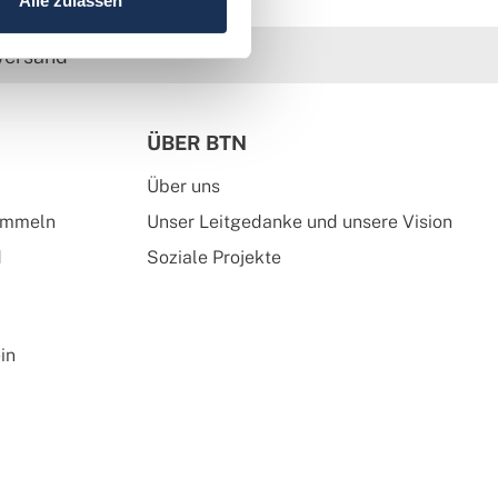
Alle zulassen
versand
ÜBER BTN
Über uns
ammeln
Unser Leitgedanke und unsere Vision
d
Soziale Projekte
in