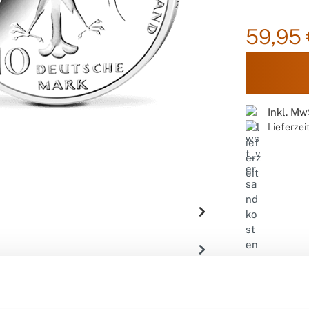
59,95 
Inkl. Mw
Lieferzei