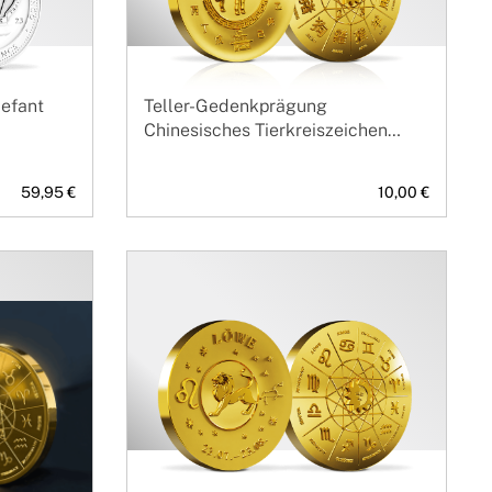
lefant
Teller-Gedenkprägung
Chinesisches Tierkreiszeichen
Pferd
59,95 €
10,00 €