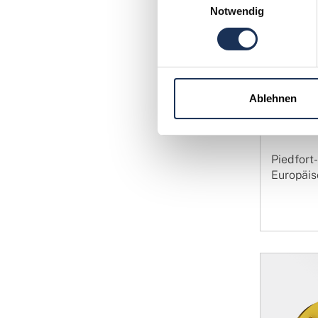
Kollektio
Notwendig
Ablehnen
Piedfor
Europäis