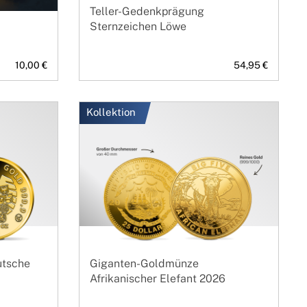
Teller-Gedenkprägung
Sternzeichen Löwe
10,00 €
54,95 €
Kollektion
utsche
Giganten-Goldmünze
Afrikanischer Elefant 2026