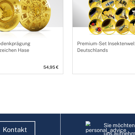
Gedenkprägung
Premium-Set Insektenwel
szeichen Hase
Deutschlands
54,95 €
Sie möchten 
Kontakt
uns aufneh