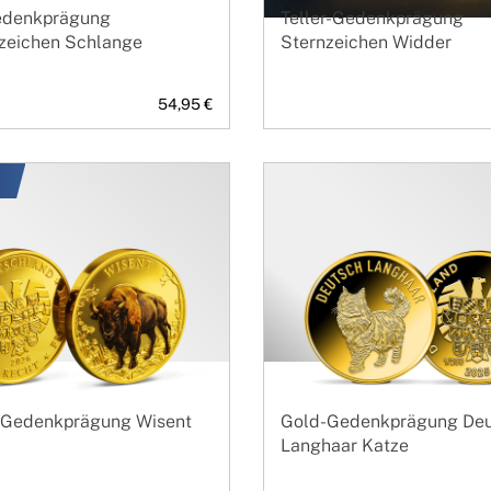
Gedenkprägung
Teller-Gedenkprägung
szeichen Schlange
Sternzeichen Widder
54,95 €
n
t-Gedenkprägung Wisent
Gold-Gedenkprägung De
Langhaar Katze