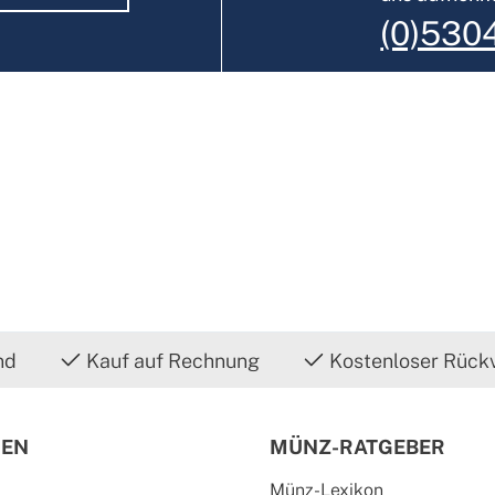
(0)530
nd
Kauf auf Rechnung
Kostenloser Rück
IEN
MÜNZ-RATGEBER
Münz-Lexikon