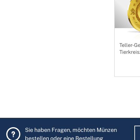
Teller-
Tierkrei
Sie haben Fragen, möchten Münzen
bestellen oder eine Bestellung