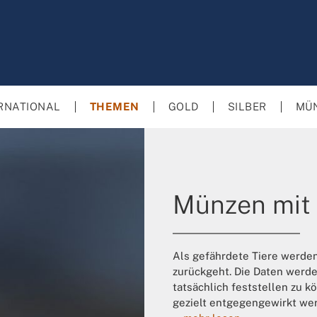
RNATIONAL
THEMEN
GOLD
SILBER
MÜ
Münzen mit 
Als gefährdete Tiere werden
zurückgeht. Die Daten werde
tatsächlich feststellen zu k
gezielt entgegengewirkt we