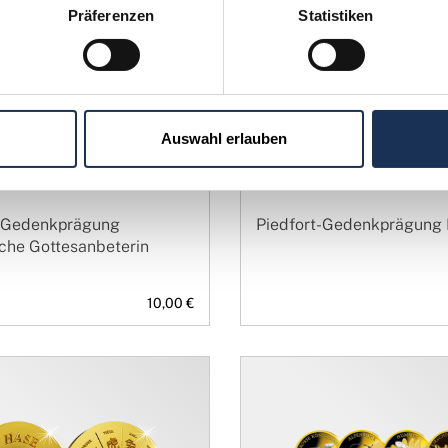
n
Präferenzen
Statistiken
Auswahl erlauben
t-Gedenkprägung
Piedfort-Gedenkprägun
che Gottesanbeterin
10,00 €