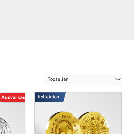
Kollektion
Ausverkauft