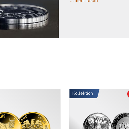
... mehr lesen
Kollektion