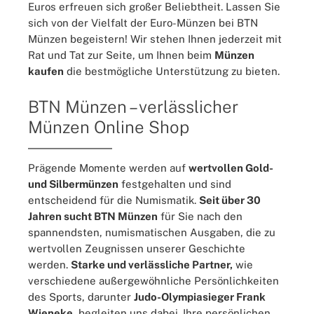
Euros erfreuen sich großer Beliebtheit. Lassen Sie
sich von der Vielfalt der Euro-Münzen bei BTN
Münzen begeistern! Wir stehen Ihnen jederzeit mit
Rat und Tat zur Seite, um Ihnen beim
Münzen
kaufen
die bestmögliche Unterstützung zu bieten.
BTN Münzen – verlässlicher
Münzen Online Shop
Prägende Momente werden auf
wertvollen Gold-
und Silbermünzen
festgehalten und sind
entscheidend für die Numismatik.
Seit über 30
Jahren sucht BTN Münzen
für Sie nach den
spannendsten, numismatischen Ausgaben, die zu
wertvollen Zeugnissen unserer Geschichte
werden.
Starke und verlässliche Partner,
wie
verschiedene außergewöhnliche Persönlichkeiten
des Sports, darunter
Judo-Olympiasieger Frank
Wieneke,
begleiten uns dabei. Ihre persönlichen