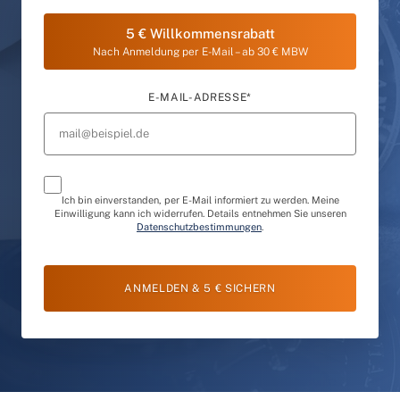
5 € Willkommensrabatt
Nach Anmeldung per E-Mail – ab 30 € MBW
E-MAIL-ADRESSE*
Ich bin einverstanden, per E-Mail informiert zu werden. Meine
Einwilligung kann ich widerrufen. Details entnehmen Sie unseren
Datenschutzbestimmungen
.
ANMELDEN & 5 € SICHERN