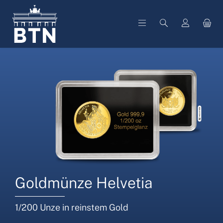
alt springen
Goldmünze Helvetia
1/200 Unze in reinstem Gold