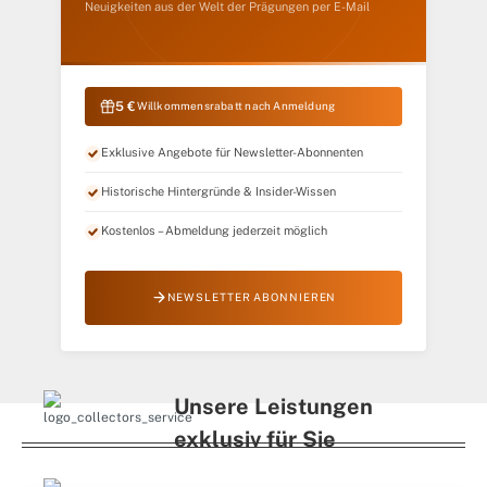
Neuigkeiten aus der Welt der Prägungen per E-Mail
5 €
Willkommensrabatt nach Anmeldung
Exklusive Angebote für Newsletter-Abonnenten
Historische Hintergründe & Insider-Wissen
Kostenlos – Abmeldung jederzeit möglich
NEWSLETTER ABONNIEREN
Unsere Leistungen
exklusiv für Sie