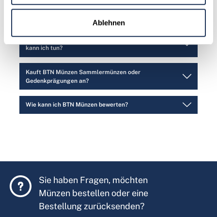
Kann ich den Newsletter vorübergehend
abbestellen?
Ablehnen
Ich möchte keine Werbung mehr erhalten. Was
kann ich tun?
Kauft BTN Münzen Sammlermünzen oder
Gedenkprägungen an?
Wie kann ich BTN Münzen bewerten?
Sie haben Fragen, möchten
Münzen bestellen oder eine
Bestellung zurücksenden?