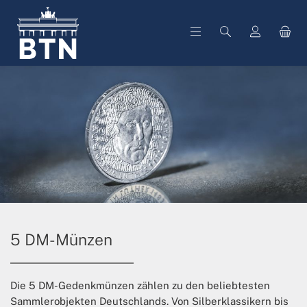
alt springen
5 DM-Münzen
Die 5 DM-Gedenkmünzen zählen zu den beliebtesten
Sammlerobjekten Deutschlands. Von Silberklassikern bis