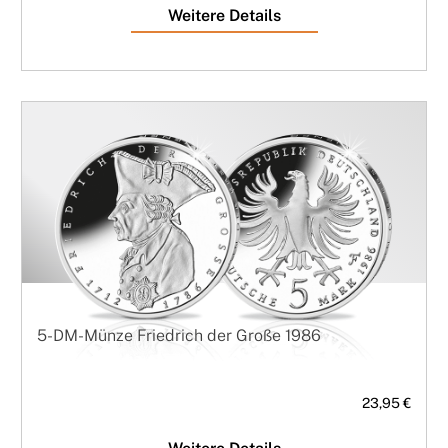
Weitere Details
5-DM-Münze Friedrich der Große 1986
23,95 €