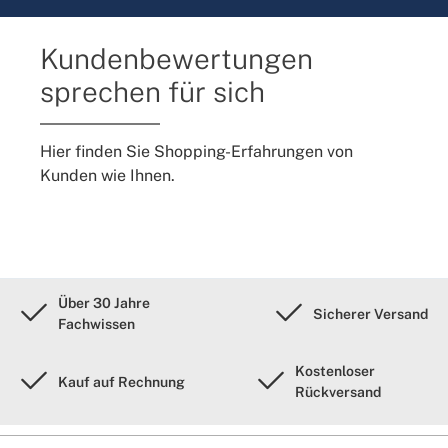
Kundenbewertungen
sprechen für sich
Hier finden Sie Shopping-Erfahrungen von
Kunden wie Ihnen.
Über 30 Jahre
Sicherer Versand
Fachwissen
Kostenloser
Kauf auf Rechnung
Rückversand