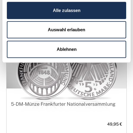
Weitere Details
Alle zulassen
Auswahl erlauben
Ablehnen
5-DM-Münze Frankfurter Nationalversammlung
49,95 €