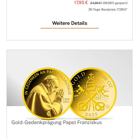
17,95 €
24,95 €*
(28.06% gespart)
30-Tage-Bestpreis: 17,95 €*
Weitere Details
Gold-Gedenkprägung Papst Franziskus