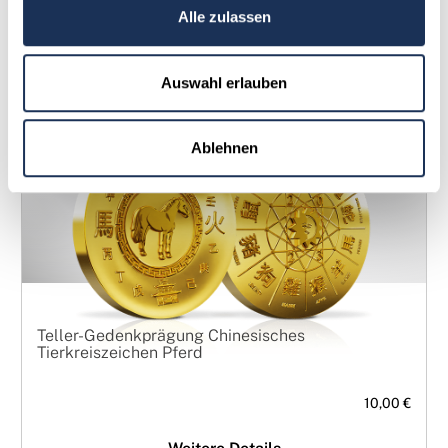
Weitere Details
Alle zulassen
Auswahl erlauben
Kollektion
Ablehnen
Teller-Gedenkprägung Chinesisches
Tierkreiszeichen Pferd
10,00 €