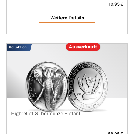
119,95 €
Weitere Details
Ausverkauft
Kollektion
Highrelief-Silbermünze Elefant
59,95 €