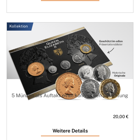
Kollektion
5 Münzen als Auftakt einer königlichen Sammlung
20,00 €
Weitere Details