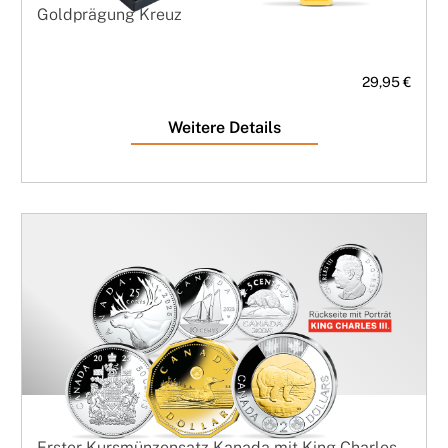
Goldprägung Kreuz
29,95 €
Weitere Details
Erster Kursmünzensatz Kanada mit King Charles