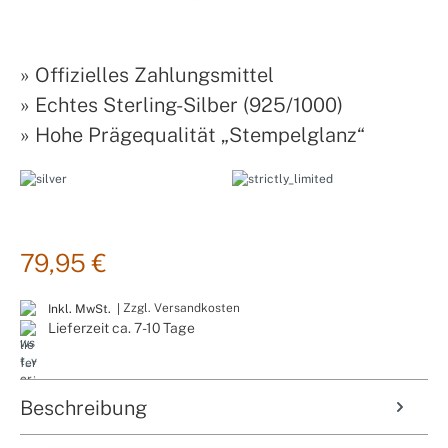
»
Offizielles Zahlungsmittel
»
Echtes Sterling-Silber (925/1000)
»
Hohe Prägequalität „Stempelglanz“
79,95 €
Zzgl. Versandkosten
Inkl. MwSt. |
Lieferzeit ca. 7-10 Tage
Beschreibung