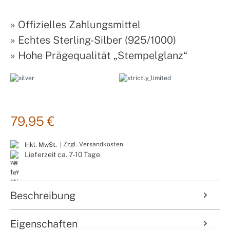
»
Offizielles Zahlungsmittel
»
Echtes Sterling-Silber (925/1000)
»
Hohe Prägequalität „Stempelglanz“
79,95 €
Zzgl. Versandkosten
Inkl. MwSt. |
Lieferzeit ca. 7-10 Tage
Beschreibung
Eigenschaften