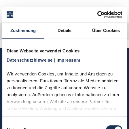
Zustimmung
Details
Über Cookies
Diese Webseite verwendet Cookies
Sie haben Fragen, möchten
Datenschutzhinweise 
| 
Impressum
Münzen bestellen oder eine
Bestellung zurücksenden?
Wir verwenden Cookies, um Inhalte und Anzeigen zu 
personalisieren, Funktionen für soziale Medien anbieten 
zu können und die Zugriffe auf unsere Website zu 
Kontakt
analysieren. Außerdem geben wir Informationen zu Ihrer 
Verwendung unserer Website an unsere Partner für 
soziale Medien, Werbung und Analysen weiter. Unsere 
Partner führen diese Informationen möglicherweise mit 
Sie möchten direkt Kontakt mit
weiteren Daten zusammen, die Sie ihnen bereitgestellt 
Einwilligungsauswahl
uns aufnehmen?