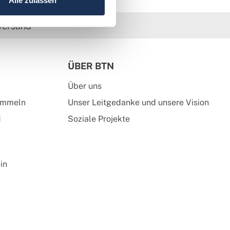
Alle zulassen
versand
ÜBER BTN
Über uns
ammeln
Unser Leitgedanke und unsere Vision
d
Soziale Projekte
in