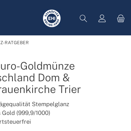
Z-RATGEBER
Euro-Goldmünze
schland Dom &
rauenkirche Trier
ägequalität Stempelglanz
 Gold (999,9/1000)
tsteuerfrei