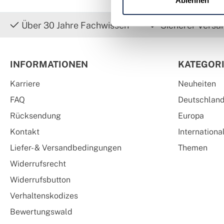
Ablehnen
Über 30 Jahre Fachwissen
Sicherer Versa
INFORMATIONEN
KATEGOR
Karriere
Neuheiten
FAQ
Deutschlan
Rücksendung
Europa
Kontakt
Internationa
Liefer- & Versandbedingungen
Themen
Widerrufsrecht
Widerrufsbutton
Verhaltenskodizes
Bewertungswald