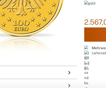
2.567,
Mehrwer
Lieferzei