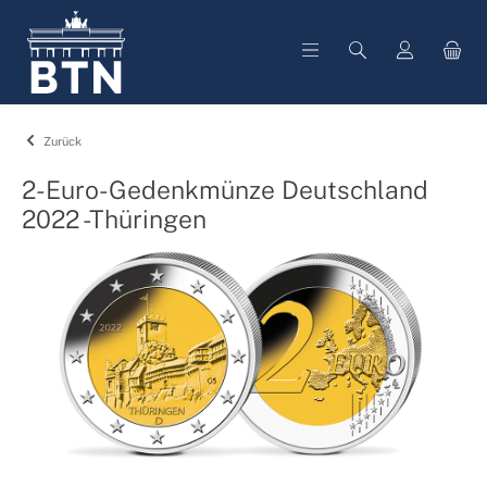
alt springen
Zurück
2-Euro-Gedenkmünze Deutschland
2022 -Thüringen