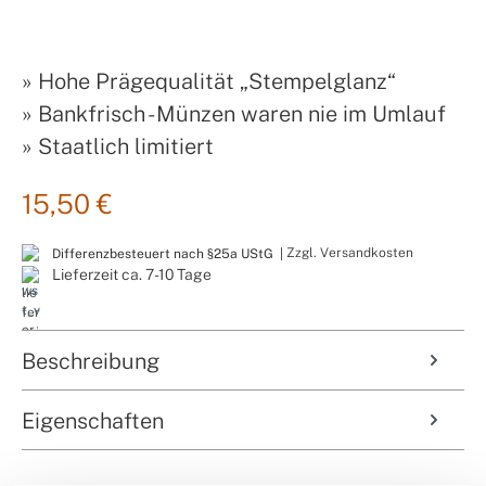
»
Hohe Prägequalität „Stempelglanz“
»
Bankfrisch - Münzen waren nie im Umlauf
»
Staatlich limitiert
15,50 €
Zzgl. Versandkosten
Differenzbesteuert nach §25a UStG |
Lieferzeit ca. 7-10 Tage
Beschreibung
Eigenschaften