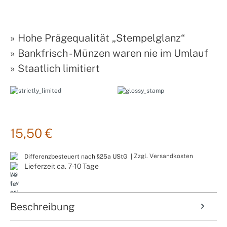
»
Hohe Prägequalität „Stempelglanz“
»
Bankfrisch - Münzen waren nie im Umlauf
»
Staatlich limitiert
15,50 €
Zzgl. Versandkosten
Differenzbesteuert nach §25a UStG |
Lieferzeit ca. 7-10 Tage
Beschreibung