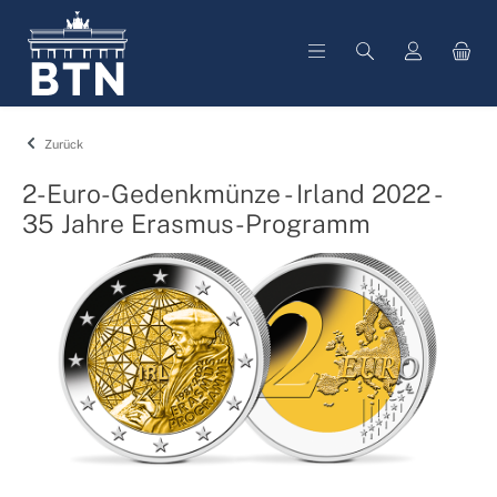
alt springen
Zurück
2-Euro-Gedenkmünze - Irland 2022 -
35 Jahre Erasmus-Programm