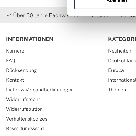
Ablehnen
Über 30 Jahre Fachwissen
Sicherer Versa
INFORMATIONEN
KATEGOR
Karriere
Neuheiten
FAQ
Deutschlan
Rücksendung
Europa
Kontakt
Internationa
Liefer- & Versandbedingungen
Themen
Widerrufsrecht
Widerrufsbutton
Verhaltenskodizes
Bewertungswald