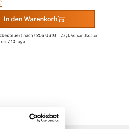
€
In den Warenkorb
nzbesteuert nach §25a UStG |
Zzgl. Versandkosten
t ca. 7-10 Tage