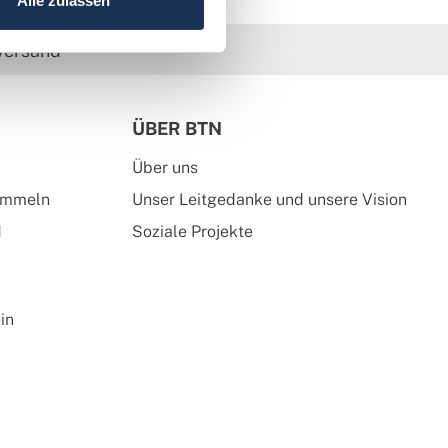
Alle zulassen
versand
ÜBER BTN
Über uns
ammeln
Unser Leitgedanke und unsere Vision
d
Soziale Projekte
in