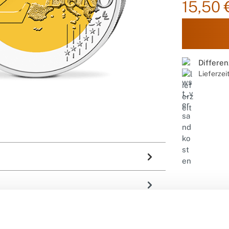
15,50 
Differe
Lieferzei