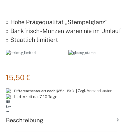
»
Hohe Prägequalität „Stempelglanz“
»
Bankfrisch - Münzen waren nie im Umlauf
»
Staatlich limitiert
15,50 €
Zzgl. Versandkosten
Differenzbesteuert nach §25a UStG |
Lieferzeit ca. 7-10 Tage
Beschreibung