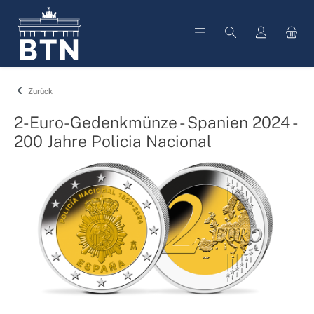
alt springen
Zurück
2-Euro-Gedenkmünze - Spanien 2024 -
200 Jahre Policia Nacional