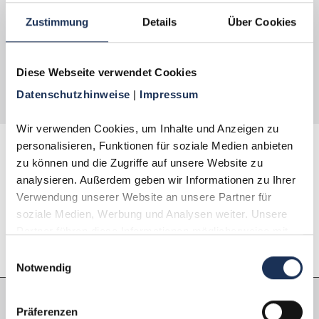
garantiert zurückgegeben werden. Sie können Ihre
Zustimmung
Details
Über Cookies
Kollektion ohne Angabe von Gründen jederzeit
pausieren oder auch ganz beenden. Probieren Sie
es aus, Sie werden begeistert sein! Die Abgabe zu
Diese Webseite verwendet Cookies
diesem Vorzugspreis ist auf 1 Exemplar je
Datenschutzhinweise 
| 
Impressum
Haushalt begrenzt.
Wir verwenden Cookies, um Inhalte und Anzeigen zu 
personalisieren, Funktionen für soziale Medien anbieten 
zu können und die Zugriffe auf unsere Website zu 
Beschreibung
analysieren. Außerdem geben wir Informationen zu Ihrer 
Verwendung unserer Website an unsere Partner für 
Eigenschaften
soziale Medien, Werbung und Analysen weiter. Unsere 
Partner führen diese Informationen möglicherweise mit 
weiteren Daten zusammen, die Sie ihnen bereitgestellt 
Einwilligungsauswahl
haben oder die sie im Rahmen Ihrer Nutzung der Dienste 
Notwendig
gesammelt haben.
Präferenzen