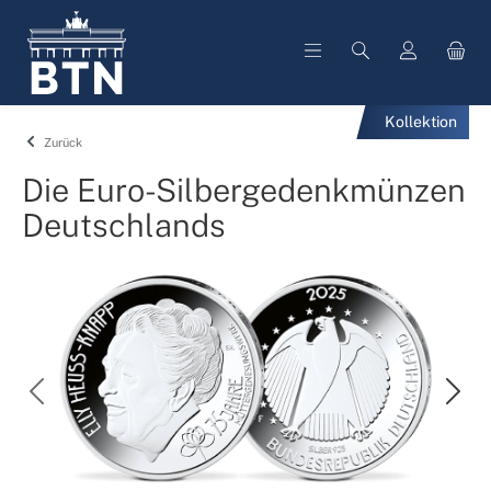
alt springen
Kollektion
Zurück
Die Euro-Silbergedenkmünzen
Deutschlands