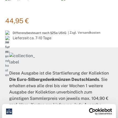
44,95 €
Zzgl. Versandkosten
Differenzbesteuert nach §25a UStG |
Lieferzeit ca. 7-10 Tage
Diese Ausgabe ist die Startlieferung der Kollektion
Die Euro-Silbergedenkmünzen Deutschlands
. Sie
erhalten etwa alle drei bis vier Wochen 1 weitere
Ausgabe der Kollektion unverbindlich zum
günstigen Sammlerpreis von jeweils max. 104,90 €
zzgl. Vers.-Kosten pro Lieferung. Jede Ausgabe
senden wir Ihnen unverbindlich für 14 Tage zur
Ansicht zu, sie kann innerhalb dieser Zeit