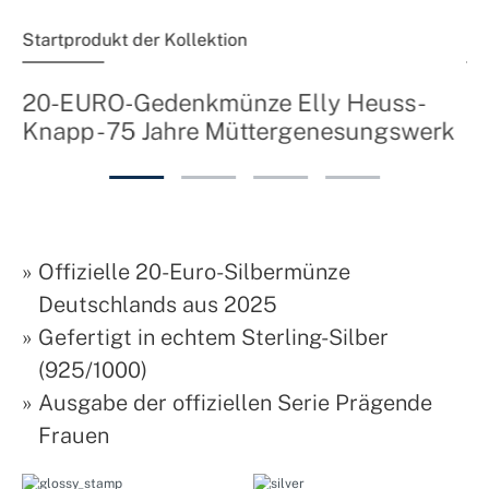
Startprodukt der Kollektion
Fo
2
20-EURO-Gedenkmünze Elly Heuss-
Knapp - 75 Jahre Müttergenesungswerk
»
Offizielle 20-Euro-Silbermünze
Deutschlands aus 2025
»
Gefertigt in echtem Sterling-Silber
(925/1000)
»
Ausgabe der offiziellen Serie Prägende
Frauen