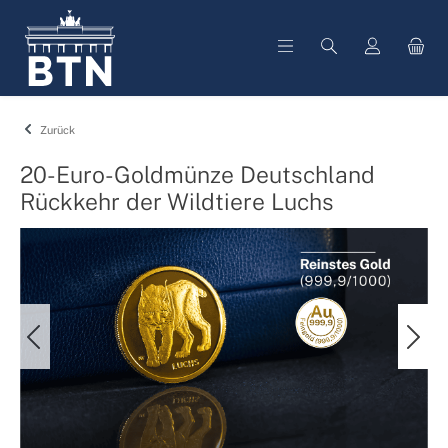
alt springen
Zurück
20-Euro-Goldmünze Deutschland
Rückkehr der Wildtiere Luchs