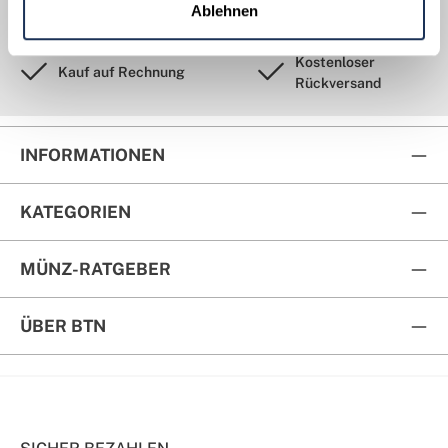
Sicherer Versand
Ablehnen
Fachwissen
Kostenloser
Kauf auf Rechnung
Rückversand
INFORMATIONEN
KATEGORIEN
MÜNZ-RATGEBER
ÜBER BTN