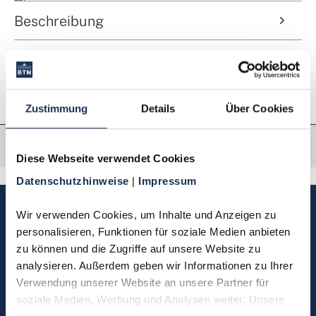
Beschreibung
Eigenschaften
Zustimmung
Details
Über Cookies
Diese Webseite verwendet Cookies
Datenschutzhinweise 
| 
Impressum
Sie haben Fragen, möchten
Wir verwenden Cookies, um Inhalte und Anzeigen zu 
Münzen bestellen oder eine
personalisieren, Funktionen für soziale Medien anbieten 
zu können und die Zugriffe auf unsere Website zu 
Bestellung zurücksenden?
analysieren. Außerdem geben wir Informationen zu Ihrer 
Verwendung unserer Website an unsere Partner für 
Kontakt
soziale Medien, Werbung und Analysen weiter. Unsere 