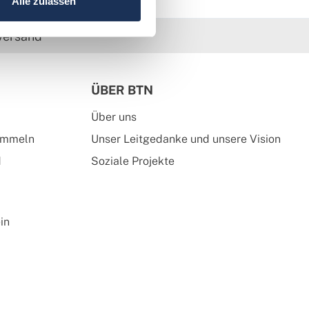
Alle zulassen
versand
ÜBER BTN
Über uns
ammeln
Unser Leitgedanke und unsere Vision
d
Soziale Projekte
in