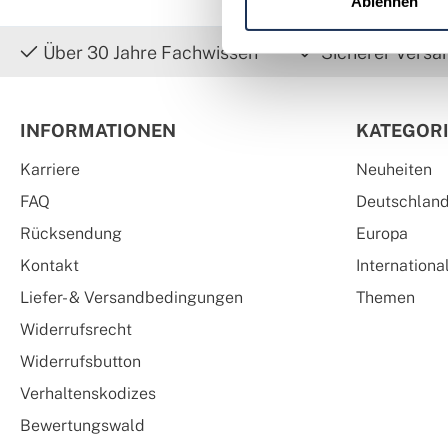
Ablehnen
Über 30 Jahre Fachwissen
Sicherer Versa
INFORMATIONEN
KATEGOR
Karriere
Neuheiten
FAQ
Deutschlan
Rücksendung
Europa
Kontakt
Internationa
Liefer- & Versandbedingungen
Themen
Widerrufsrecht
Widerrufsbutton
Verhaltenskodizes
Bewertungswald