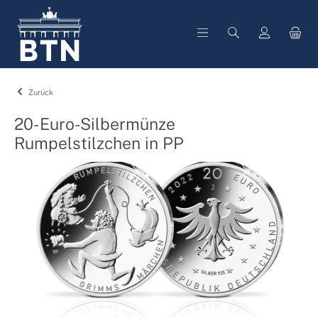
alt springen
Zurück
20-Euro-Silbermünze
Rumpelstilzchen in PP