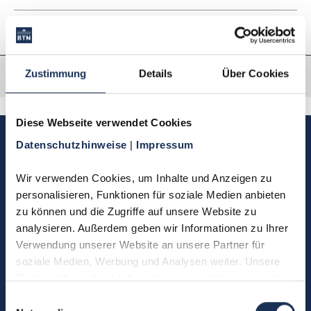
Zustimmung
Details
Über Cookies
Diese Webseite verwendet Cookies
Sie haben Fragen, möchten
Datenschutzhinweise 
| 
Impressum
Münzen bestellen oder eine
Bestellung zurücksenden?
Wir verwenden Cookies, um Inhalte und Anzeigen zu 
personalisieren, Funktionen für soziale Medien anbieten 
zu können und die Zugriffe auf unsere Website zu 
Kontakt
analysieren. Außerdem geben wir Informationen zu Ihrer 
Verwendung unserer Website an unsere Partner für 
soziale Medien, Werbung und Analysen weiter. Unsere 
Partner führen diese Informationen möglicherweise mit 
Sie möchten direkt Kontakt mit
weiteren Daten zusammen, die Sie ihnen bereitgestellt 
Einwilligungsauswahl
uns aufnehmen?