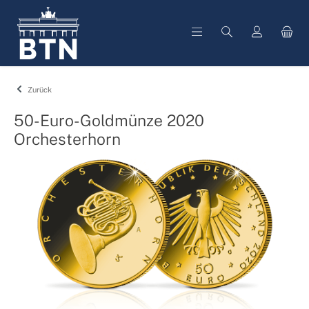
alt springen
Zurück
50-Euro-Goldmünze 2020
Orchesterhorn