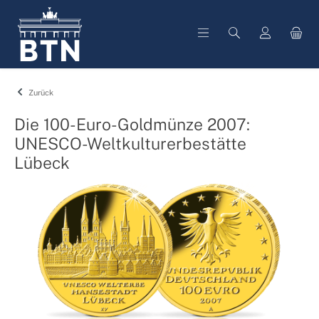
alt springen
Zurück
Die 100-Euro-Goldmünze 2007:
UNESCO-Weltkulturerbestätte
Lübeck