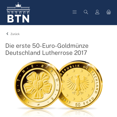
alt springen
Zurück
Die erste 50-Euro-Goldmünze
Deutschland Lutherrose 2017