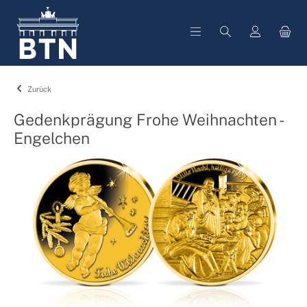
alt springen
Zurück
Gedenkprägung Frohe Weihnachten -
Engelchen