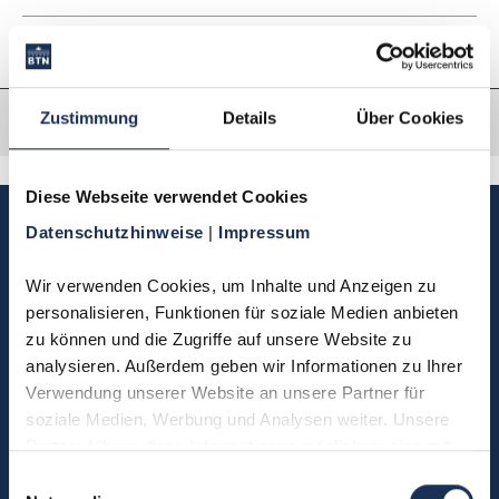
Zustimmung
Details
Über Cookies
Diese Webseite verwendet Cookies
Sie haben Fragen, möchten
Datenschutzhinweise 
| 
Impressum
Münzen bestellen oder eine
Bestellung zurücksenden?
Wir verwenden Cookies, um Inhalte und Anzeigen zu 
personalisieren, Funktionen für soziale Medien anbieten 
zu können und die Zugriffe auf unsere Website zu 
Kontakt
analysieren. Außerdem geben wir Informationen zu Ihrer 
Verwendung unserer Website an unsere Partner für 
soziale Medien, Werbung und Analysen weiter. Unsere 
Partner führen diese Informationen möglicherweise mit 
Sie möchten direkt Kontakt mit
weiteren Daten zusammen, die Sie ihnen bereitgestellt 
Einwilligungsauswahl
uns aufnehmen?