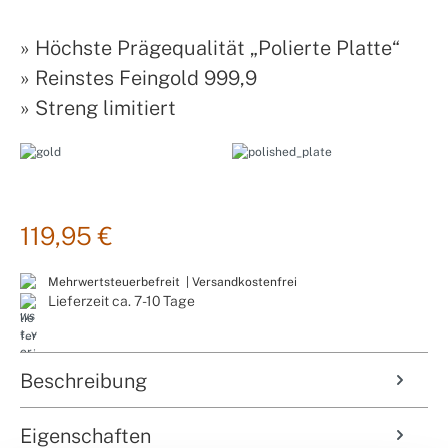
»
Höchste Prägequalität „Polierte Platte“
»
Reinstes Feingold 999,9
»
Streng limitiert
119,95 €
Mehrwertsteuerbefreit |
Versandkostenfrei
Lieferzeit ca. 7-10 Tage
Beschreibung
Eigenschaften