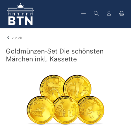
alt springen
Zurück
Goldmünzen-Set Die schönsten
Märchen inkl. Kassette