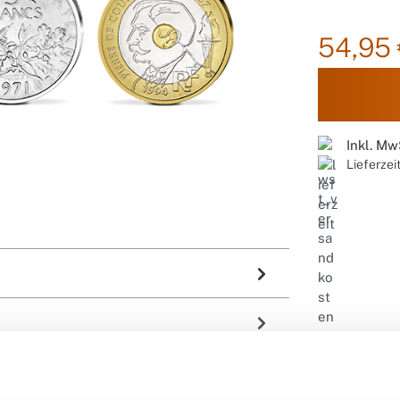
54,95 
Inkl. Mw
Lieferzei