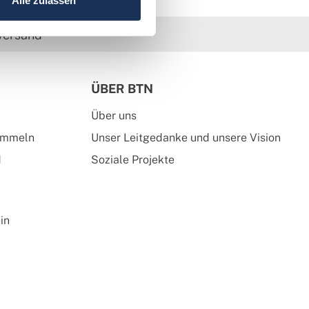
Alle zulassen
versand
ÜBER BTN
Über uns
ammeln
Unser Leitgedanke und unsere Vision
d
Soziale Projekte
in