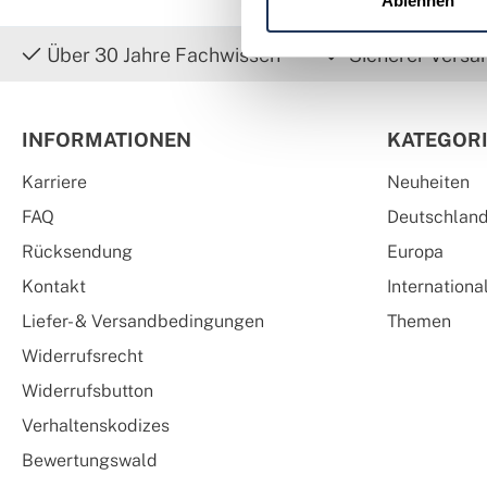
Ablehnen
Über 30 Jahre Fachwissen
Sicherer Versa
INFORMATIONEN
KATEGOR
Karriere
Neuheiten
FAQ
Deutschlan
Rücksendung
Europa
Kontakt
Internationa
Liefer- & Versandbedingungen
Themen
Widerrufsrecht
Widerrufsbutton
Verhaltenskodizes
Bewertungswald