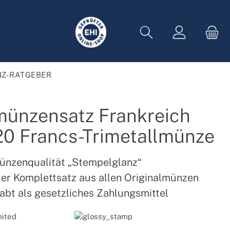
Z-RATGEBER
münzensatz Frankreich
 20 Francs-Trimetallmünze
ünzenqualität „Stempelglanz“
ter Komplettsatz aus allen Originalmünzen
abt als gesetzliches Zahlungsmittel