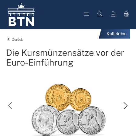
alt springen
Kollektion
Zurück
Die Kursmünzensätze vor der
Euro-Einführung