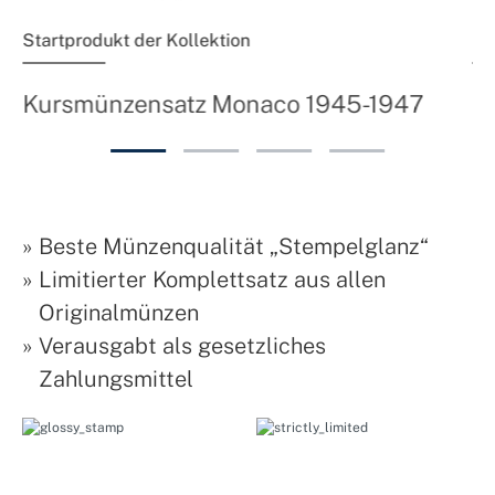
Startprodukt der Kollektion
Fo
K
Kursmünzensatz Monaco 1945-1947
»
Beste Münzenqualität „Stempelglanz“
»
Limitierter Komplettsatz aus allen
Originalmünzen
»
Verausgabt als gesetzliches
Zahlungsmittel