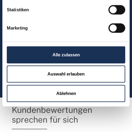
Sie haben Fragen, möchten
Statistiken
Münzen bestellen oder eine
Bestellung zurücksenden?
Marketing
Kontakt
Alle zulassen
Sie möchten direkt Kontakt mit
Auswahl erlauben
uns aufnehmen?
(0)5304 906030
Ablehnen
Kundenbewertungen
sprechen für sich