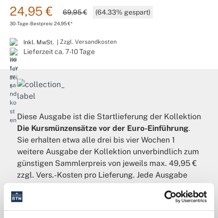
24,95 €
69,95 €
(64.33% gespart)
30-Tage-Bestpreis: 24,95 €*
Zzgl. Versandkosten
Inkl. MwSt. |
Lieferzeit ca. 7-10 Tage
Diese Ausgabe ist die Startlieferung der Kollektion
Die Kursmünzensätze vor der Euro-Einführung
.
Sie erhalten etwa alle drei bis vier Wochen 1
weitere Ausgabe der Kollektion unverbindlich zum
günstigen Sammlerpreis von jeweils max. 49,95 €
zzgl. Vers.-Kosten pro Lieferung. Jede Ausgabe
senden wir Ihnen unverbindlich für 14 Tage zur
Ansicht zu, sie kann innerhalb dieser Zeit
garantiert zurückgegeben werden. Sie können Ihre