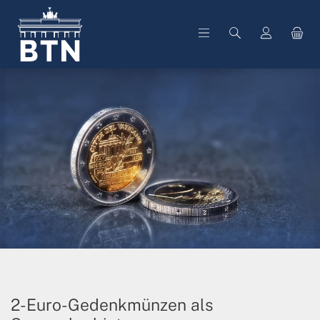
alt springen
2-Euro-Gedenkmünzen als