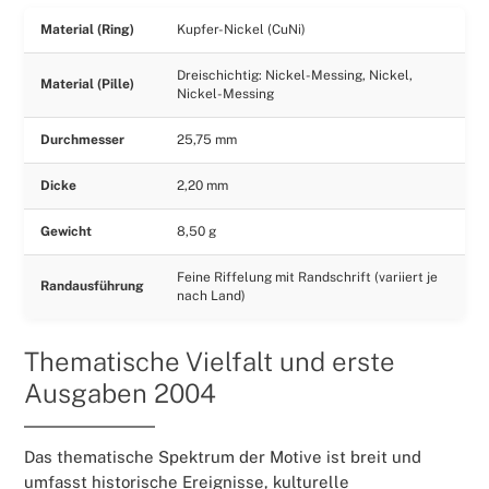
Material (Ring)
Kupfer-Nickel (CuNi)
Dreischichtig: Nickel-Messing, Nickel,
Material (Pille)
Nickel-Messing
Durchmesser
25,75 mm
Dicke
2,20 mm
Gewicht
8,50 g
Feine Riffelung mit Randschrift (variiert je
Randausführung
nach Land)
Thematische Vielfalt und erste
Ausgaben 2004
Das thematische Spektrum der Motive ist breit und
umfasst historische Ereignisse, kulturelle