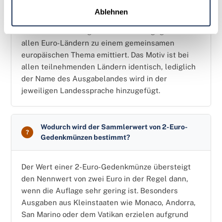
einzelnen Euro-Staat mit einem
Ablehnen
landesspezifischen Motiv ausgegeben.
Gemeinschaftsausgaben werden hingegen von
allen Euro-Ländern zu einem gemeinsamen
europäischen Thema emittiert. Das Motiv ist bei
allen teilnehmenden Ländern identisch, lediglich
der Name des Ausgabelandes wird in der
jeweiligen Landessprache hinzugefügt.
Wodurch wird der Sammlerwert von 2-Euro-
Gedenkmünzen bestimmt?
Der Wert einer 2-Euro-Gedenkmünze übersteigt
den Nennwert von zwei Euro in der Regel dann,
wenn die Auflage sehr gering ist. Besonders
Ausgaben aus Kleinstaaten wie Monaco, Andorra,
San Marino oder dem Vatikan erzielen aufgrund