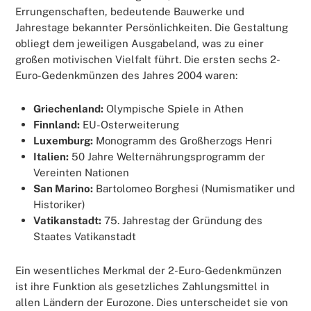
Errungenschaften, bedeutende Bauwerke und
Jahrestage bekannter Persönlichkeiten. Die Gestaltung
obliegt dem jeweiligen Ausgabeland, was zu einer
großen motivischen Vielfalt führt. Die ersten sechs 2-
Euro-Gedenkmünzen des Jahres 2004 waren:
Griechenland:
Olympische Spiele in Athen
Finnland:
EU-Osterweiterung
Luxemburg:
Monogramm des Großherzogs Henri
Italien:
50 Jahre Welternährungsprogramm der
Vereinten Nationen
San Marino:
Bartolomeo Borghesi (Numismatiker und
Historiker)
Vatikanstadt:
75. Jahrestag der Gründung des
Staates Vatikanstadt
Ein wesentliches Merkmal der 2-Euro-Gedenkmünzen
ist ihre Funktion als gesetzliches Zahlungsmittel in
allen Ländern der Eurozone. Dies unterscheidet sie von