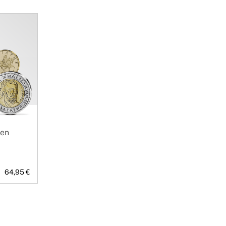
ien
64,95 €