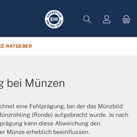
Z-RATGEBER
g bei Münzen
chnet eine Fehlprägung, bei der das Münzbild
Münzrohling (Ronde) aufgebracht wurde. Je nach
sprägung kann diese Abweichung den
er Münze erheblich beeinflussen.