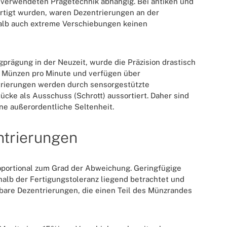
 verwendeten Prägetechnik abhängig. Bei antiken und
rtigt wurden, waren Dezentrierungen an der
halb auch extreme Verschiebungen keinen
prägung in der Neuzeit, wurde die Präzision drastisch
0 Münzen pro Minute und verfügen über
trierungen werden durch sensorgestützte
ücke als Ausschuss (Schrott) aussortiert. Daher sind
e außerordentliche Seltenheit.
trierungen
roportional zum Grad der Abweichung. Geringfügige
alb der Fertigungstoleranz liegend betrachtet und
tbare Dezentrierungen, die einen Teil des Münzrandes