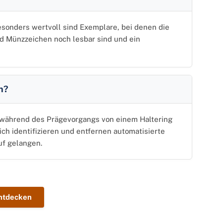
esonders wertvoll sind Exemplare, bei denen die
d Münzzeichen noch lesbar sind und ein
n?
 während des Prägevorgangs von einem Haltering
lich identifizieren und entfernen automatisierte
uf gelangen.
ntdecken