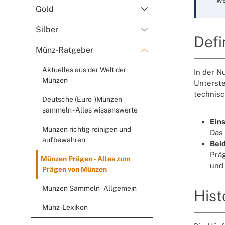
Gold
Silber
Defi
Münz-Ratgeber
Aktuelles aus der Welt der
In der N
Münzen
Unterste
technisc
Deutsche (Euro-)Münzen
sammeln - Alles wissenswerte
Eins
Münzen richtig reinigen und
Das 
aufbewahren
Beid
Präg
Münzen Prägen - Alles zum
und 
Prägen von Münzen
Münzen Sammeln - Allgemein
Hist
Münz-Lexikon