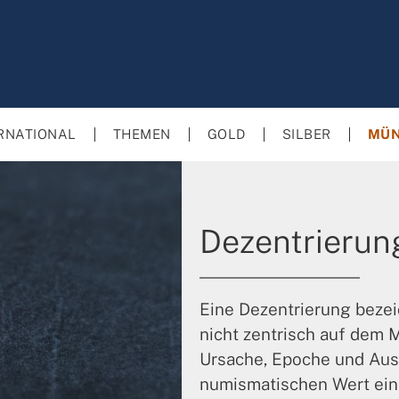
RNATIONAL
THEMEN
GOLD
SILBER
MÜN
Dezentrierun
Eine Dezentrierung bezei
nicht zentrisch auf dem 
Ursache, Epoche und Au
numismatischen Wert ein