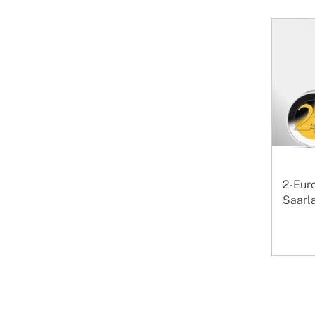
2-Eur
Saarla