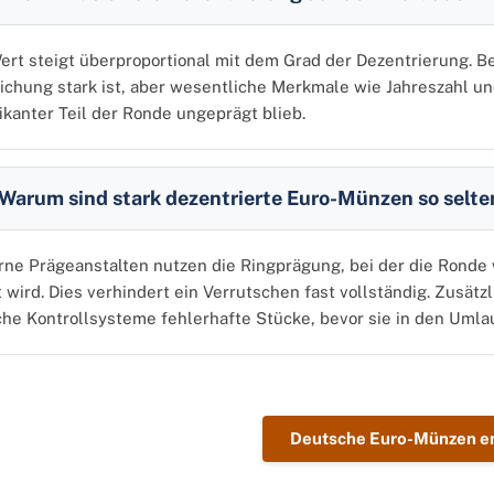
ert steigt überproportional mit dem Grad der Dezentrierung. B
chung stark ist, aber wesentliche Merkmale wie Jahreszahl un
fikanter Teil der Ronde ungeprägt blieb.
Warum sind stark dezentrierte Euro-Münzen so selte
ne Prägeanstalten nutzen die Ringprägung, bei der die Ronde
rt wird. Dies verhindert ein Verrutschen fast vollständig. Zusätz
che Kontrollsysteme fehlerhafte Stücke, bevor sie in den Umla
Deutsche Euro-Münzen e