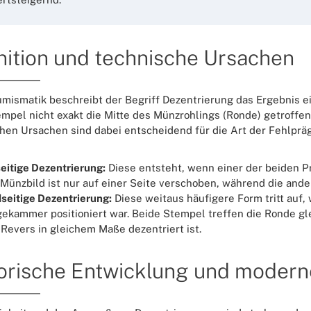
nition und technische Ursachen
umismatik beschreibt der Begriff Dezentrierung das Ergebnis 
mpel nicht exakt die Mitte des Münzrohlings (Ronde) getroffen 
hen Ursachen sind dabei entscheidend für die Art der Fehlprä
eitige Dezentrierung:
Diese entsteht, wenn einer der beiden Prä
Münzbild ist nur auf einer Seite verschoben, während die ander
seitige Dezentrierung:
Diese weitaus häufigere Form tritt auf, 
ekammer positioniert war. Beide Stempel treffen die Ronde gle
Revers in gleichem Maße dezentriert ist.
orische Entwicklung und modern