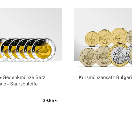
o-Gedenkmünze Satz
Kursmünzensatz Bulgar
nd – Saarschleife
39,95 €