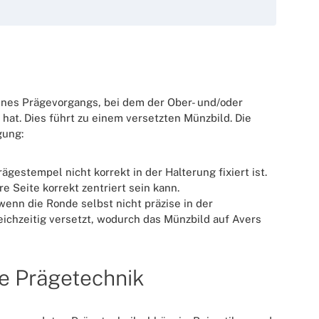
eines Prägevorgangs, bei dem der Ober- und/oder
hat. Dies führt zu einem versetzten Münzbild. Die
gung:
gestempel nicht korrekt in der Halterung fixiert ist.
e Seite korrekt zentriert sein kann.
wenn die Ronde selbst nicht präzise in der
ichzeitig versetzt, wodurch das Münzbild auf Avers
e Prägetechnik