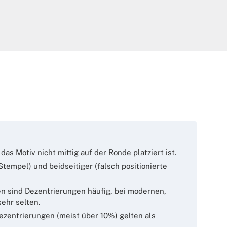
as Motiv nicht mittig auf der Ronde platziert ist.
tempel) und beidseitiger (falsch positionierte
n sind Dezentrierungen häufig, bei modernen,
ehr selten.
ezentrierungen (meist über 10%) gelten als