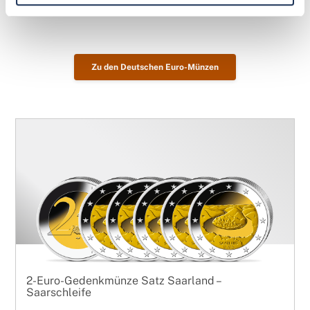
Zu den Deutschen Euro-Münzen
2-Euro-Gedenkmünze Satz Saarland –
Saarschleife