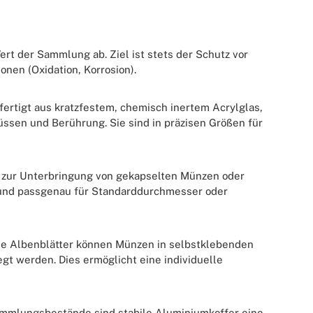
 der Sammlung ab. Ziel ist stets der Schutz vor
en (Oxidation, Korrosion).
ertigt aus kratzfestem, chemisch inertem Acrylglas,
üssen und Berührung. Sie sind in präzisen Größen für
 zur Unterbringung von gekapselten Münzen oder
 und passgenau für Standarddurchmesser oder
elle Albenblätter können Münzen in selbstklebenden
gt werden. Dies ermöglicht eine individuelle
ammlungsbestände sind stabile Aluminiumkoffer eine