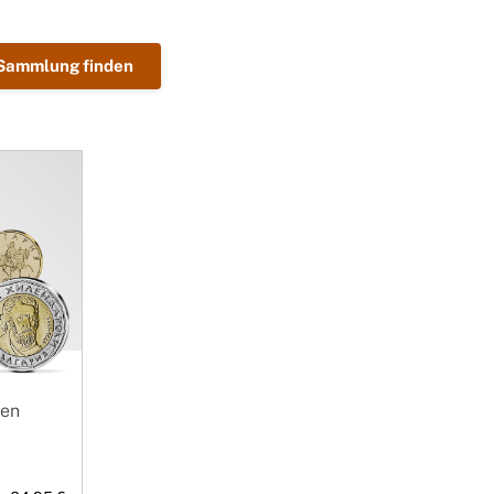
 Sammlung finden
ien