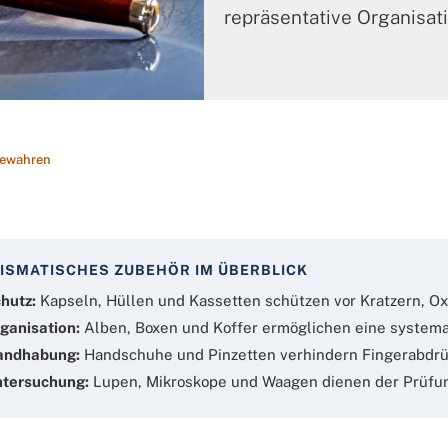
repräsentative Organisati
bewahren
ISMATISCHES ZUBEHÖR IM ÜBERBLICK
hutz:
Kapseln, Hüllen und Kassetten schützen vor Kratzern, Ox
ganisation:
Alben, Boxen und Koffer ermöglichen eine systema
andhabung:
Handschuhe und Pinzetten verhindern Fingerabdr
tersuchung:
Lupen, Mikroskope und Waagen dienen der Prüfun