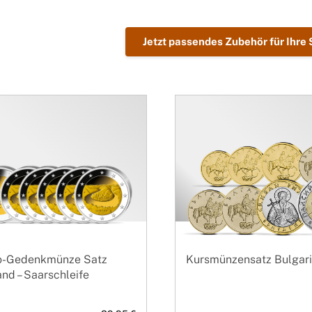
Jetzt passendes Zubehör für Ihre
o-Gedenkmünze Satz
Kursmünzensatz Bulgar
nd – Saarschleife