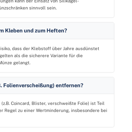
ungen kann der Einsatz von Silikagel-
nzschränken sinnvoll sein.
um Kleben und zum Heften?
iko, dass der Klebstoff über Jahre ausdünstet
ten als die sicherere Variante für die
 Münze gelangt.
B. Folienverscheißung) entfernen?
z.B. Coincard, Blister, verschweißte Folie) ist Teil
er Regel zu einer Wertminderung, insbesondere bei