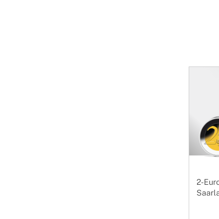
2-Eur
Saarla