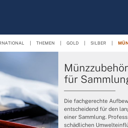
RNATIONAL
THEMEN
GOLD
SILBER
MÜN
Münzzubehör:
für Sammlun
Die fachgerechte Aufbew
entscheidend für den lang
einer Sammlung. Profess
schädlichen Umwelteinfl