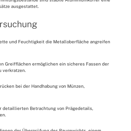
ätze ausgestattet.
ersuchung
ette und Feuchtigkeit die Metalloberfläche angreifen
n Greifflächen ermöglichen ein sicheres Fassen der
 verkratzen.
drücken bei der Handhabung von Münzen,
r detaillierten Betrachtung von Prägedetails,
en.
 dienen der Überprüfung des Raugewichts, einem