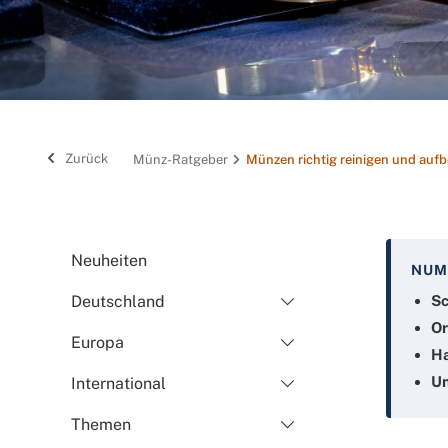
Zurück
Münz-Ratgeber
Münzen richtig reinigen und auf
Neuheiten
NUM
Deutschland
Sc
Or
Europa
H
Un
International
Themen