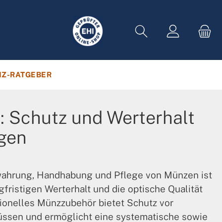
Z-RATGEBER
 Schutz und Werterhalt
gen
ahrung, Handhabung und Pflege von Münzen ist
fristigen Werterhalt und die optische Qualität
ionelles Münzzubehör bietet Schutz vor
üssen und ermöglicht eine systematische sowie