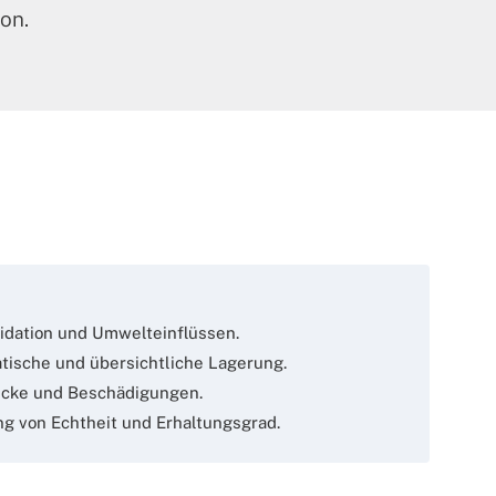
on.
idation und Umwelteinflüssen.
tische und übersichtliche Lagerung.
ücke und Beschädigungen.
g von Echtheit und Erhaltungsgrad.