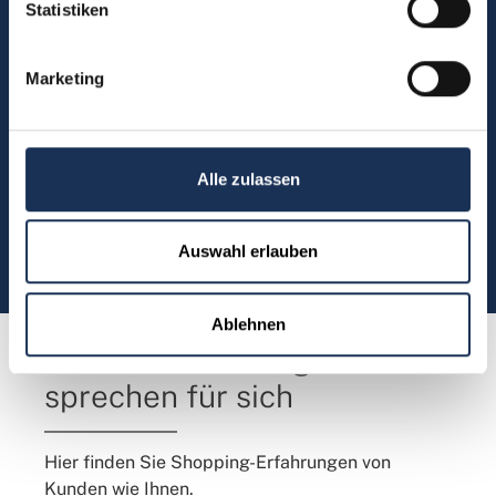
Münzen bestellen oder eine
Statistiken
Bestellung zurücksenden?
Marketing
Kontakt
Alle zulassen
Sie möchten direkt Kontakt mit
uns aufnehmen?
Auswahl erlauben
(0)5304 906030
Ablehnen
Kundenbewertungen
sprechen für sich
Hier finden Sie Shopping-Erfahrungen von
Kunden wie Ihnen.