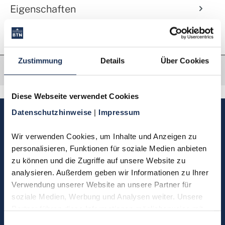
Eigenschaften
Zustimmung
Details
Über Cookies
Diese Webseite verwendet Cookies
Datenschutzhinweise 
| 
Impressum
Sie haben Fragen, möchten
Münzen bestellen oder eine
Wir verwenden Cookies, um Inhalte und Anzeigen zu 
Bestellung zurücksenden?
personalisieren, Funktionen für soziale Medien anbieten 
zu können und die Zugriffe auf unsere Website zu 
analysieren. Außerdem geben wir Informationen zu Ihrer 
Kontakt
Verwendung unserer Website an unsere Partner für 
soziale Medien, Werbung und Analysen weiter. Unsere 
Partner führen diese Informationen möglicherweise mit 
Sie möchten direkt Kontakt mit
weiteren Daten zusammen, die Sie ihnen bereitgestellt 
Einwilligungsauswahl