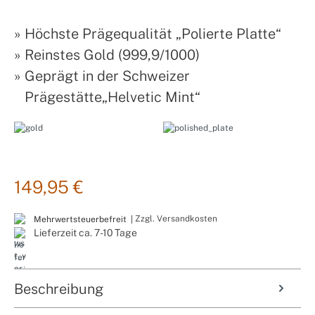
»
Höchste Prägequalität „Polierte Platte“
»
Reinstes Gold (999,9/1000)
»
Geprägt in der Schweizer
Prägestätte„Helvetic Mint“
149,95 €
Zzgl. Versandkosten
Mehrwertsteuerbefreit |
Lieferzeit ca. 7-10 Tage
Beschreibung