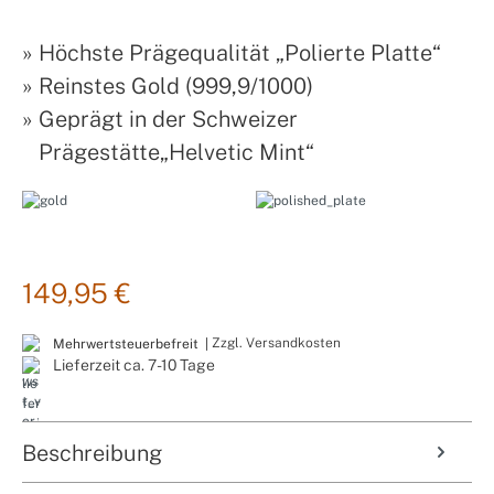
»
Höchste Prägequalität „Polierte Platte“
»
Reinstes Gold (999,9/1000)
»
Geprägt in der Schweizer
Prägestätte„Helvetic Mint“
149,95 €
Zzgl. Versandkosten
Mehrwertsteuerbefreit |
Lieferzeit ca. 7-10 Tage
Beschreibung