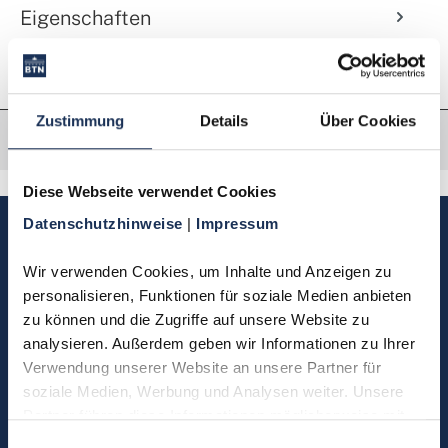
Eigenschaften
Zustimmung
Details
Über Cookies
Diese Webseite verwendet Cookies
Datenschutzhinweise 
| 
Impressum
Sie haben Fragen, möchten
Münzen bestellen oder eine
Wir verwenden Cookies, um Inhalte und Anzeigen zu 
Bestellung zurücksenden?
personalisieren, Funktionen für soziale Medien anbieten 
zu können und die Zugriffe auf unsere Website zu 
analysieren. Außerdem geben wir Informationen zu Ihrer 
Kontakt
Verwendung unserer Website an unsere Partner für 
soziale Medien, Werbung und Analysen weiter. Unsere 
Partner führen diese Informationen möglicherweise mit 
Sie möchten direkt Kontakt mit
weiteren Daten zusammen, die Sie ihnen bereitgestellt 
Einwilligungsauswahl