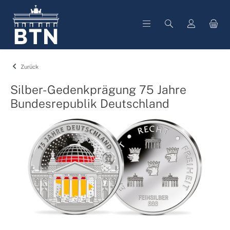
alt springen
Zurück
Silber-Gedenkprägung 75 Jahre
Bundesrepublik Deutschland