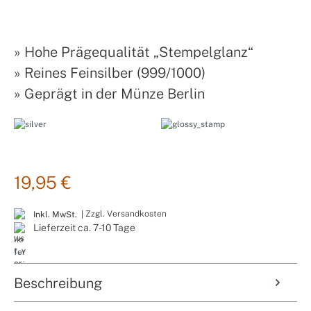
»
Hohe Prägequalität „Stempelglanz“
»
Reines Feinsilber (999/1000)
»
Geprägt in der Münze Berlin
19,95 €
Zzgl. Versandkosten
Inkl. MwSt. |
Lieferzeit ca. 7-10 Tage
Beschreibung