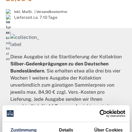
Inkl. MwSt. |
Versandkostenfrei
Lieferzeit ca. 7-10 Tage
Diese Ausgabe ist die Startlieferung der Kollektion
Silber-Gedenkprägungen zu den Deutschen
Bundesländern
. Sie erhalten etwa alle drei bis vier
Wochen 1 weitere Ausgabe der Kollektion
unverbindlich zum günstigen Sammlerpreis von
jeweils max. 84,90 € zzgl. Vers.-Kosten pro
Lieferung. Jede Ausgabe senden wir Ihnen
unverbindlich für 14 Tage zur Ansicht zu, sie kann
innerhalb dieser Zeit garantiert zurückgegeben
werden. Sie können Ihre Kollektion ohne Angabe
von Gründen jederzeit pausieren oder auch ganz
Zustimmung
Details
Über Cookies