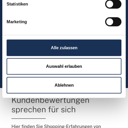
Sie haben Fragen, möchten
Statistiken
Münzen bestellen oder eine
Bestellung zurücksenden?
Marketing
Kontakt
Alle zulassen
Sie möchten direkt Kontakt mit
Auswahl erlauben
uns aufnehmen?
(0)5304 906030
Ablehnen
Kundenbewertungen
sprechen für sich
Hier finden Sie Shopping-Erfahrungen von