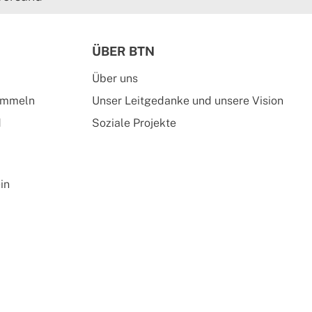
ÜBER BTN
Über uns
ammeln
Unser Leitgedanke und unsere Vision
d
Soziale Projekte
in