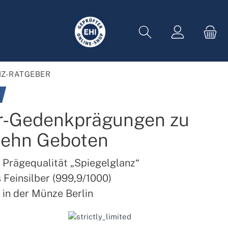
Z-RATGEBER
er-Gedenkprägungen zu
Zehn Geboten
 Prägequalität „Spiegelglanz“
 Feinsilber (999,9/1000)
 in der Münze Berlin