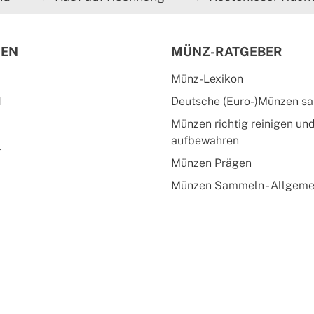
IEN
MÜNZ-RATGEBER
Münz-Lexikon
d
Deutsche (Euro-)Münzen s
Münzen richtig reinigen un
aufbewahren
l
Münzen Prägen
Münzen Sammeln - Allgeme