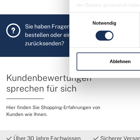
der Dienste gesammelt habe
Einwilligungsauswahl
Notwendig
Sie haben Fragen, möchten Münzen
bestellen oder eine Bestellung
zurücksenden?
Ablehnen
Kundenbewertungen
sprechen für sich
Hier finden Sie Shopping-Erfahrungen von
Kunden wie Ihnen.
Über 30 Jahre Fachwissen
Sicherer Versa