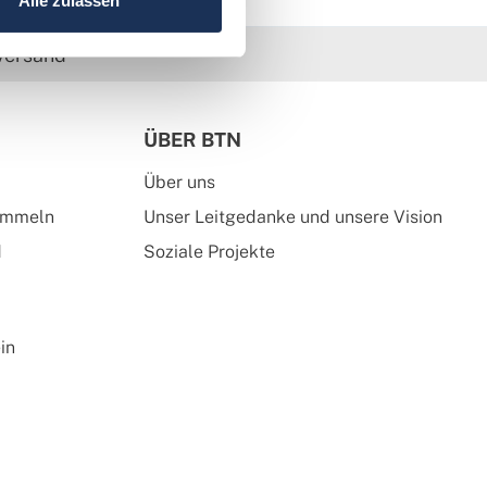
Alle zulassen
versand
ÜBER BTN
Über uns
ammeln
Unser Leitgedanke und unsere Vision
d
Soziale Projekte
in