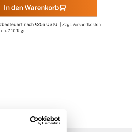
In den Warenkorb
nzbesteuert nach §25a UStG |
Zzgl. Versandkosten
t ca. 7-10 Tage