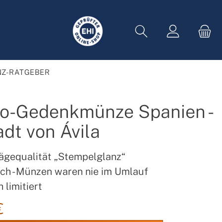
Z-RATGEBER
ro-Gedenkmünze Spanien -
adt von Ávila
ägequalität „Stempelglanz“
sch - Münzen waren nie im Umlauf
 limitiert
€