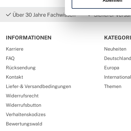
Ablehnen
Über 30 Jahre Fachwissen
Sicherer Versa
INFORMATIONEN
KATEGOR
Karriere
Neuheiten
FAQ
Deutschlan
Rücksendung
Europa
Kontakt
Internationa
Liefer- & Versandbedingungen
Themen
Widerrufsrecht
Widerrufsbutton
Verhaltenskodizes
Bewertungswald