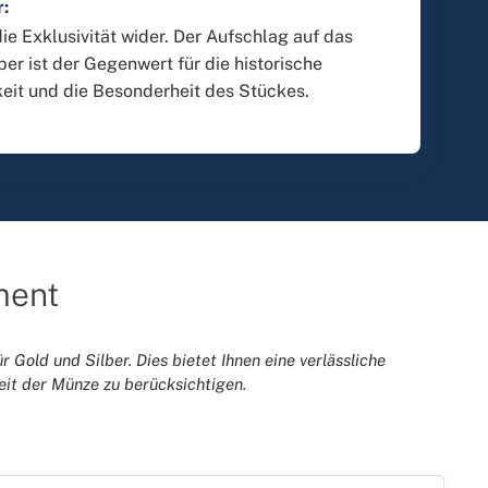
r:
die Exklusivität wider. Der Aufschlag auf das
ber ist der Gegenwert für die historische
eit und die Besonderheit des Stückes.
ment
r Gold und Silber. Dies bietet Ihnen eine verlässliche
eit der Münze zu berücksichtigen.