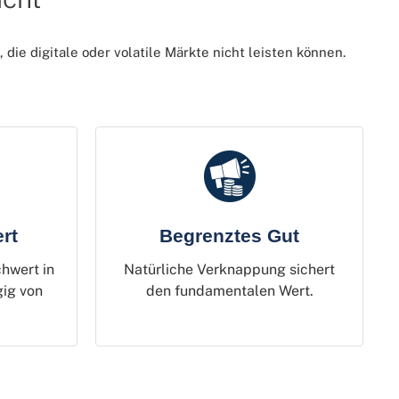
die digitale oder volatile Märkte nicht leisten können.
rt
Begrenztes Gut
chwert in
Natürliche Verknappung sichert
gig von
den fundamentalen Wert.