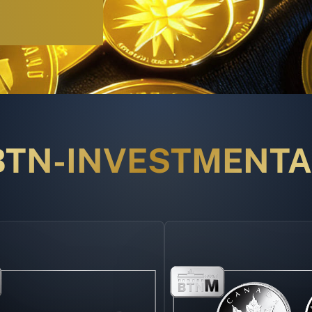
BTN-INVESTMENT