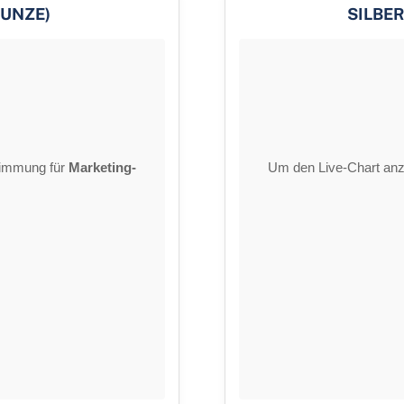
 UNZE)
SILBER
stimmung für
Marketing-
Um den Live-Chart anz