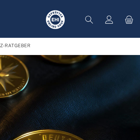
Z-RATGEBER