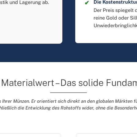
Die Kostenstruktu
istik und Lagerung ab.
Der Preis spiegelt 
reine Gold oder Sil
Unwiederbringlichk
 Materialwert – Das solide Funda
 Ihrer Münzen. Er orientiert sich direkt an den globalen Märkten fü
chließlich die Entwicklung des Rohstoffs wider, ohne die Besonderh