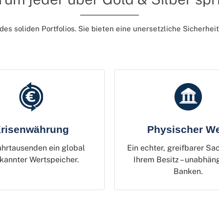
s soliden Portfolios. Sie bieten eine unersetzliche Sicherheit, 
risenwährung
Physischer We
ahrtausenden ein global
Ein echter, greifbarer Sa
kannter Wertspeicher.
Ihrem Besitz – unabhän
Banken.