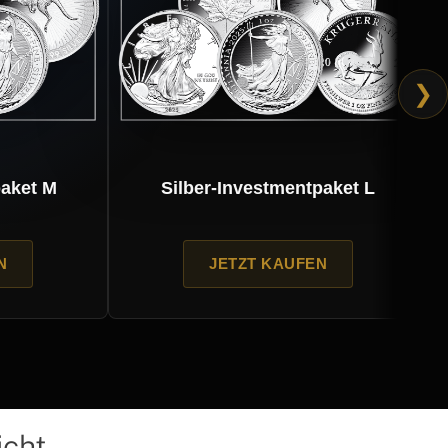
❯
aket M
Silber-Investmentpaket L
JETZT KAUFEN
icht