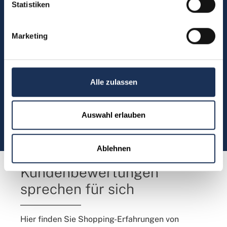
Statistiken
Münzen bestellen oder eine
Bestellung zurücksenden?
Marketing
Kontakt
Alle zulassen
Sie möchten direkt Kontakt mit
uns aufnehmen?
Auswahl erlauben
(0)5304 906030
Ablehnen
Kundenbewertungen
sprechen für sich
Hier finden Sie Shopping-Erfahrungen von