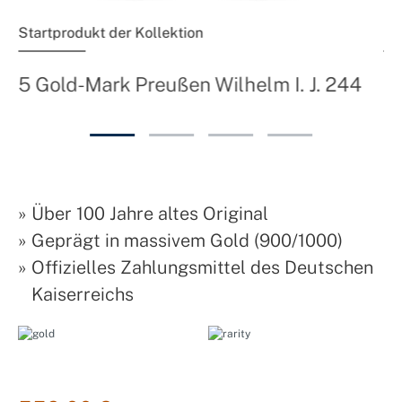
Startprodukt der Kollektion
Fo
10
5 Gold-Mark Preußen Wilhelm I. J. 244
»
Über 100 Jahre altes Original
»
Geprägt in massivem Gold (900/1000)
»
Offizielles Zahlungsmittel des Deutschen
Kaiserreichs