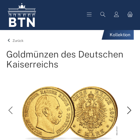
alt springen
Kollektion
Zurück
Goldmünzen des Deutschen
Kaiserreichs