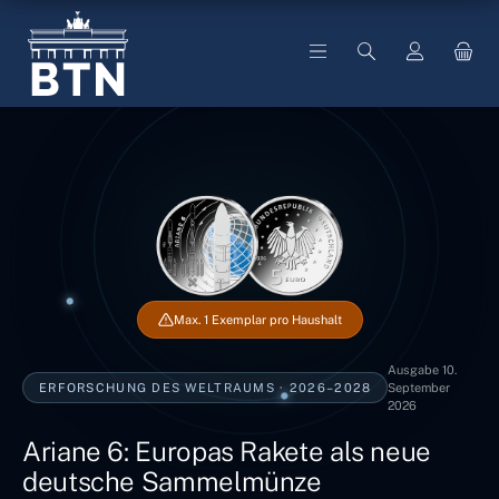
alt springen
Max. 1 Exemplar pro Haushalt
Ausgabe 10.
ERFORSCHUNG DES WELTRAUMS · 2026–2028
September
2026
Ariane 6: Europas Rakete als neue
deutsche Sammelmünze