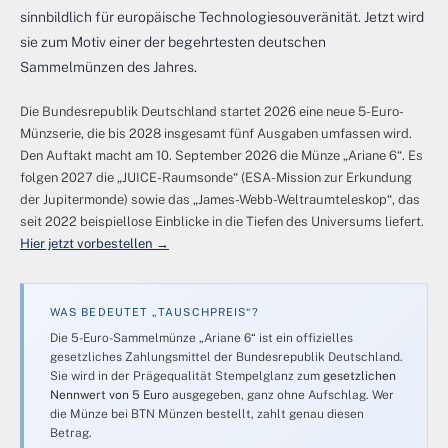
sinnbildlich für europäische Technologiesouveränität. Jetzt wird
sie zum Motiv einer der begehrtesten deutschen
Sammelmünzen des Jahres.
Die Bundesrepublik Deutschland startet 2026 eine neue 5-Euro-
Münzserie, die bis 2028 insgesamt fünf Ausgaben umfassen wird.
Den Auftakt macht am 10. September 2026 die Münze „Ariane 6“. Es
folgen 2027 die „JUICE-Raumsonde“ (ESA-Mission zur Erkundung
der Jupitermonde) sowie das „James-Webb-Weltraumteleskop“, das
seit 2022 beispiellose Einblicke in die Tiefen des Universums liefert.
Hier jetzt vorbestellen →
WAS BEDEUTET „TAUSCHPREIS“?
Die 5-Euro-Sammelmünze „Ariane 6“ ist ein offizielles
gesetzliches Zahlungsmittel der Bundesrepublik Deutschland.
Sie wird in der Prägequalität Stempelglanz zum
gesetzlichen
Nennwert von 5 Euro
ausgegeben, ganz ohne Aufschlag. Wer
die Münze bei BTN Münzen bestellt, zahlt genau diesen
Betrag.