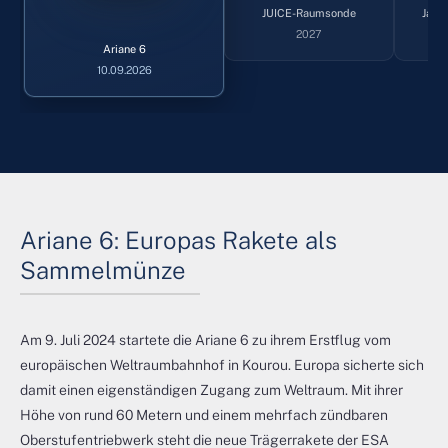
JUICE-Raumsonde
Jame
2027
Ariane 6
10.09.2026
Ariane 6: Europas Rakete als
Sammelmünze
Am 9. Juli 2024 startete die Ariane 6 zu ihrem Erstflug vom
europäischen Weltraumbahnhof in Kourou. Europa sicherte sich
damit einen eigenständigen Zugang zum Weltraum. Mit ihrer
Höhe von rund 60 Metern und einem mehrfach zündbaren
Oberstufentriebwerk steht die neue Trägerrakete der ESA