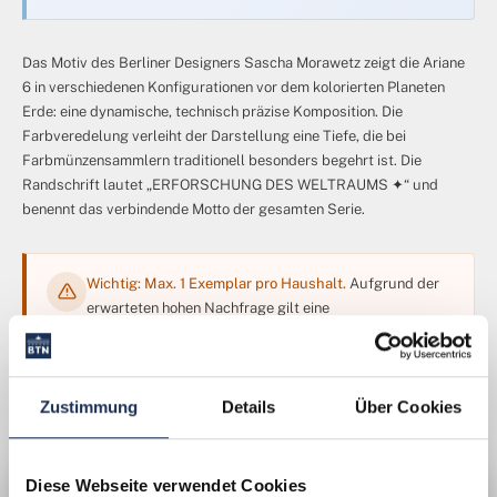
Das Motiv des Berliner Designers Sascha Morawetz zeigt die Ariane
6 in verschiedenen Konfigurationen vor dem kolorierten Planeten
Erde: eine dynamische, technisch präzise Komposition. Die
Farbveredelung verleiht der Darstellung eine Tiefe, die bei
Farbmünzensammlern traditionell besonders begehrt ist. Die
Randschrift lautet „ERFORSCHUNG DES WELTRAUMS ✦“ und
benennt das verbindende Motto der gesamten Serie.
Wichtig: Max. 1 Exemplar pro Haushalt.
Aufgrund der
erwarteten hohen Nachfrage gilt eine
Haushaltsbeschränkung für die Stempelglanz-
Ausgabe. Frühzeitig bestellen sichert die Zuteilung.
Zustimmung
Details
Über Cookies
Diese Webseite verwendet Cookies
MISSION BRIEF · TECHNISCHE DATEN