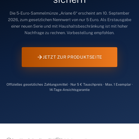
Die 5-Euro-Sammelmünze „Ariane 6“ erscheint am 10. September
2026, zum gesetzlichen Nennwert von nur 5 Euro. Als Erstausgabe
einer neuen Serie und mit Haushaltsbeschränkung ist mit hoher
Nachfrage zu rechnen. Vorbestellung empfohlen.
JETZT ZUR PRODUKTSEITE
Offizielles gesetzliches Zahlungsmittel · Nur 5 € Tauschpreis · Max. 1 Exemplar ·
14-Tage-Ansichtsgarantie