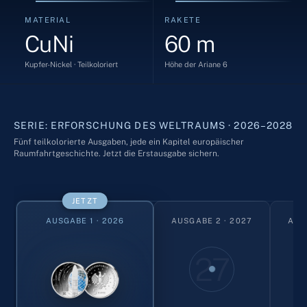
MATERIAL
RAKETE
CuNi
60 m
Kupfer-Nickel · Teilkoloriert
Höhe der Ariane 6
SERIE: ERFORSCHUNG DES WELTRAUMS · 2026–2028
Fünf teilkolorierte Ausgaben, jede ein Kapitel europäischer
Raumfahrtgeschichte. Jetzt die Erstausgabe sichern.
JETZT
AUSGABE 1 · 2026
AUSGABE 2 · 2027
AUS
27