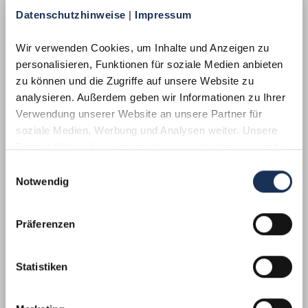
Datenschutzhinweise 
| 
Impressum
Wir verwenden Cookies, um Inhalte und Anzeigen zu 
personalisieren, Funktionen für soziale Medien anbieten 
zu können und die Zugriffe auf unsere Website zu 
analysieren. Außerdem geben wir Informationen zu Ihrer 
Verwendung unserer Website an unsere Partner für 
soziale Medien, Werbung und Analysen weiter. Unsere 
5 €
Partner führen diese Informationen möglicherweise mit 
TAUSCHPREIS · GESETZLICHER NENNWERT
weiteren Daten zusammen, die Sie ihnen bereitgestellt 
Einwilligungsauswahl
haben oder die sie im Rahmen Ihrer Nutzung der Dienste 
Notwendig
Serie
Erforschung des Weltraums
gesammelt haben.
Ausgabedatum
10. September 2026
Präferenzen
Material
Kupfer-Nickel
Besonderheit
Teilkoloriert
Statistiken
Gewicht
9,68 g
Durchmesser
27,25 mm