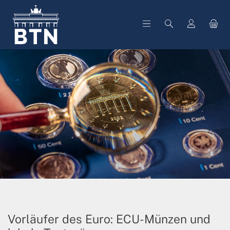
alt springen
Vorläufer des Euro: ECU-Münzen und