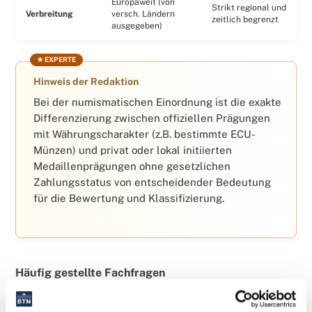
Europaweit (von
Strikt regional und
Verbreitung
versch. Ländern
zeitlich begrenzt
ausgegeben)
Hinweis der Redaktion
Bei der numismatischen Einordnung ist die exakte
Differenzierung zwischen offiziellen Prägungen
mit Währungscharakter (z.B. bestimmte ECU-
Münzen) und privat oder lokal initiierten
Medaillenprägungen ohne gesetzlichen
Zahlungsstatus von entscheidender Bedeutung
für die Bewertung und Klassifizierung.
Häufig gestellte Fachfragen
War die ECU ein offizielles Zahlungsmittel?