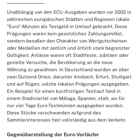
Unabhängig von den ECU-Ausgaben wurden vor 2002 in
zahlreichen europäischen Städten und Regionen lokale
"Euro"-Münzen als Testgeld in Umlauf gebracht. Diese
Prägungen waren kein gesetzliches Zahlungsmittel,
sondern besaßen den Charakter von Wertgutscheinen
oder Medaillen mit zeitlich und örtlich stark begrenzter
Gültigkeit. Anlässe waren oft Stadtfeste, Jubiläen oder
gezielte Versuche, die Bevölkerung an die neue
Währung zu gewöhnen. In Deutschland wurden an über
zwei Dutzend Orten, darunter Ansbach, Erfurt, Stuttgart
und auf Rügen, solche lokalen Prägungen ausgegeben.
Ein Beispiel für einen kurzfristigen Testlauf fand in
einem Stadtviertel von Málaga, Spanien, statt, wo für
nur vier Tage Euro-Testmünzen ausgegeben wurden.
Diese Stücke verschwanden aufgrund des
Sammlerinteresses fast vollständig aus dem Verkehr.
Gegenüberstellung der Euro-Vorläufer