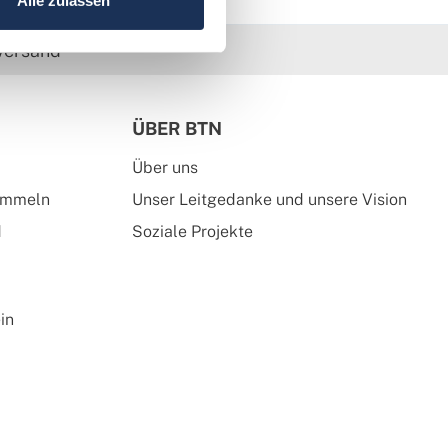
Alle zulassen
versand
ÜBER BTN
Über uns
ammeln
Unser Leitgedanke und unsere Vision
d
Soziale Projekte
in