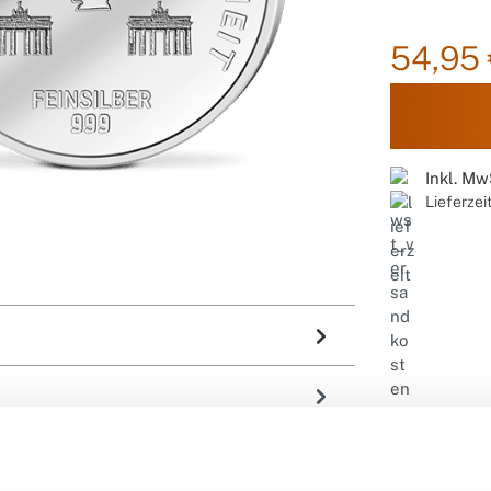
54,95 
Inkl. Mw
Lieferzei