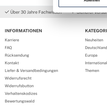
Ablehnen
Über 30 Jahre Fachwissen
Sicherer Versa
INFORMATIONEN
KATEGOR
Karriere
Neuheiten
FAQ
Deutschlan
Rücksendung
Europa
Kontakt
Internationa
Liefer- & Versandbedingungen
Themen
Widerrufsrecht
Widerrufsbutton
Verhaltenskodizes
Bewertungswald