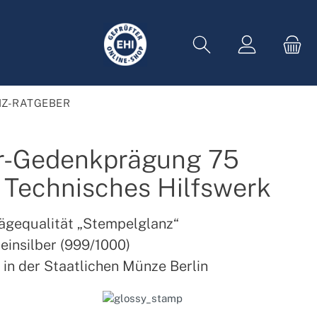
Z-RATGEBER
er-Gedenkprägung 75
 Technisches Hilfswerk
ägequalität „Stempelglanz“
einsilber (999/1000)
in der Staatlichen Münze Berlin