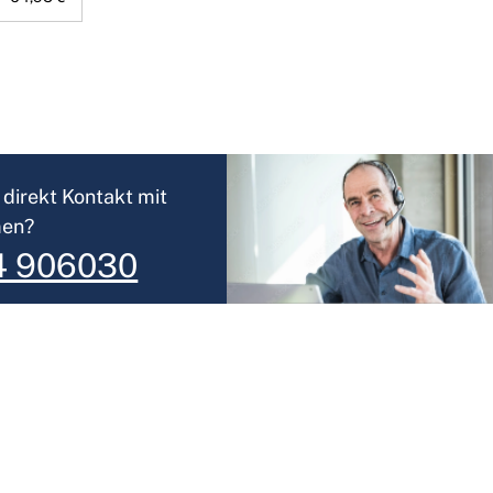
direkt Kontakt mit
men?
4 906030