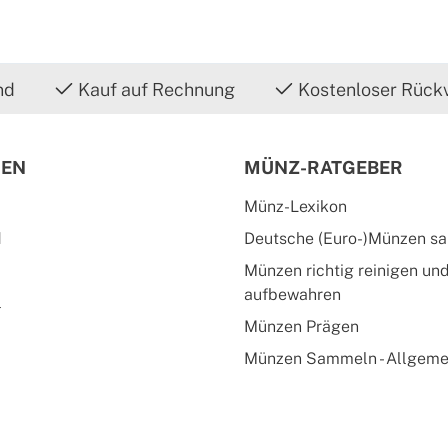
nd
Kauf auf Rechnung
Kostenloser Rück
IEN
MÜNZ-RATGEBER
Münz-Lexikon
d
Deutsche (Euro-)Münzen s
Münzen richtig reinigen un
aufbewahren
l
Münzen Prägen
Münzen Sammeln - Allgeme