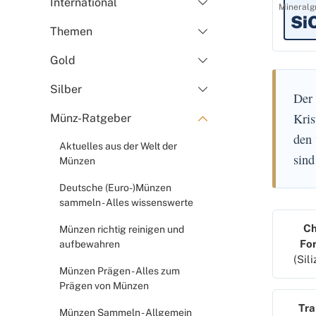
International
Mineralg
Si
Themen
Gold
Silber
Der
Kris
Münz-Ratgeber
den 
Aktuelles aus der Welt der
sind
Münzen
Deutsche (Euro-)Münzen
sammeln - Alles wissenswerte
Ch
Münzen richtig reinigen und
Fo
aufbewahren
(Sil
Münzen Prägen - Alles zum
Prägen von Münzen
Tra
Münzen Sammeln - Allgemein