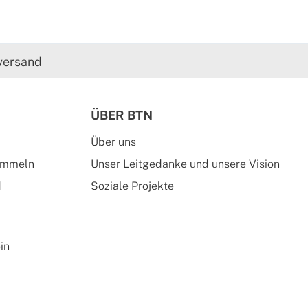
versand
ÜBER BTN
Über uns
ammeln
Unser Leitgedanke und unsere Vision
d
Soziale Projekte
in