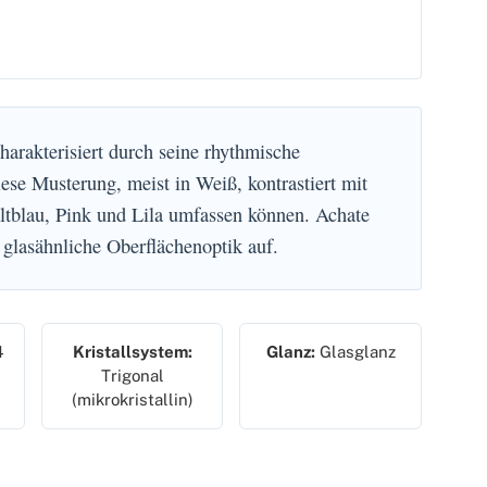
charakterisiert durch seine rhythmische
iese Musterung, meist in Weiß, kontrastiert mit
altblau, Pink und Lila umfassen können. Achate
 glasähnliche Oberflächenoptik auf.
4
Kristallsystem:
Glanz:
Glasglanz
Trigonal
(mikrokristallin)