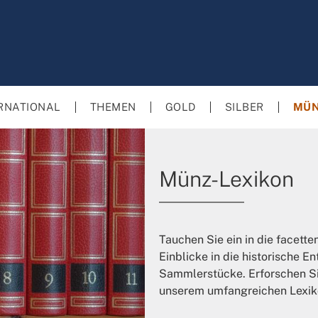
RNATIONAL
THEMEN
GOLD
SILBER
MÜN
Münz-Lexikon
Tauchen Sie ein in die facett
Einblicke in die historische 
Sammlerstücke. Erforschen Sie
unserem umfangreichen Lexik