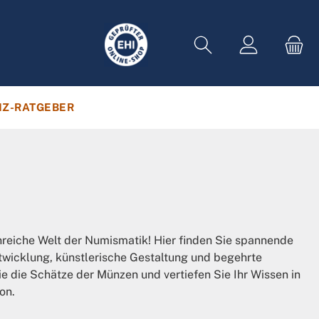
Z-RATGEBER
enreiche Welt der Numismatik! Hier finden Sie spannende
Entwicklung, künstlerische Gestaltung und begehrte
 die Schätze der Münzen und vertiefen Sie Ihr Wissen in
on.