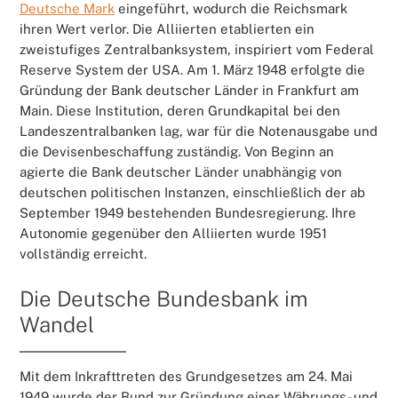
Deutsche Mark
eingeführt, wodurch die Reichsmark
ihren Wert verlor. Die Alliierten etablierten ein
zweistufiges Zentralbanksystem, inspiriert vom Federal
Reserve System der USA. Am 1. März 1948 erfolgte die
Gründung der Bank deutscher Länder in Frankfurt am
Main. Diese Institution, deren Grundkapital bei den
Landeszentralbanken lag, war für die Notenausgabe und
die Devisenbeschaffung zuständig. Von Beginn an
agierte die Bank deutscher Länder unabhängig von
deutschen politischen Instanzen, einschließlich der ab
September 1949 bestehenden Bundesregierung. Ihre
Autonomie gegenüber den Alliierten wurde 1951
vollständig erreicht.
Die Deutsche Bundesbank im
Wandel
Mit dem Inkrafttreten des Grundgesetzes am 24. Mai
1949 wurde der Bund zur Gründung einer Währungs- und