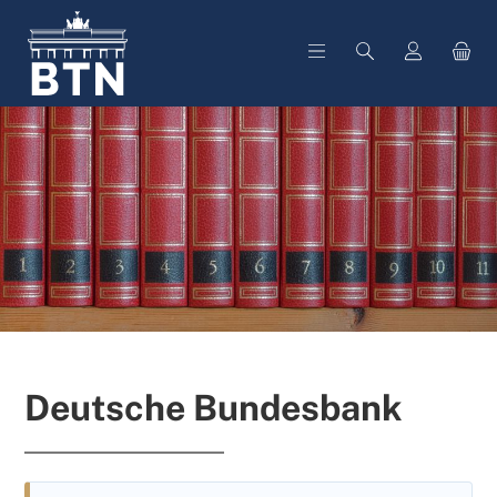
alt springen
Deutsche Bundesbank