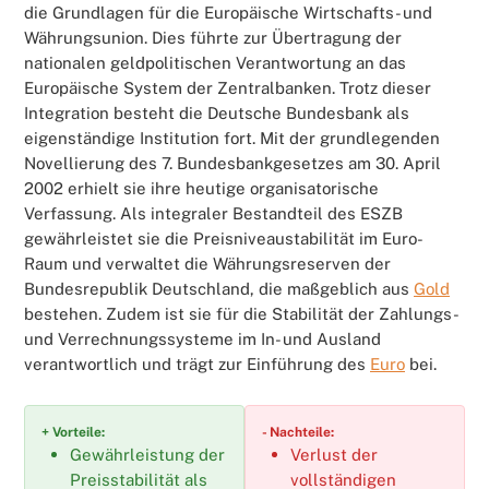
die Grundlagen für die Europäische Wirtschafts- und
Währungsunion. Dies führte zur Übertragung der
nationalen geldpolitischen Verantwortung an das
Europäische System der Zentralbanken. Trotz dieser
Integration besteht die Deutsche Bundesbank als
eigenständige Institution fort. Mit der grundlegenden
Novellierung des 7. Bundesbankgesetzes am 30. April
2002 erhielt sie ihre heutige organisatorische
Verfassung. Als integraler Bestandteil des ESZB
gewährleistet sie die Preisniveaustabilität im Euro-
Raum und verwaltet die Währungsreserven der
Bundesrepublik Deutschland, die maßgeblich aus
Gold
bestehen. Zudem ist sie für die Stabilität der Zahlungs-
und Verrechnungssysteme im In- und Ausland
verantwortlich und trägt zur Einführung des
Euro
bei.
+ Vorteile:
- Nachteile:
Gewährleistung der
Verlust der
Preisstabilität als
vollständigen