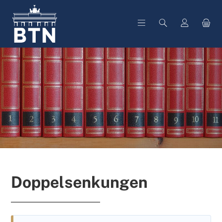
alt springen
Doppelsenkungen