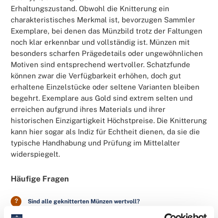
Erhaltungszustand. Obwohl die Knitterung ein
charakteristisches Merkmal ist, bevorzugen Sammler
Exemplare, bei denen das Münzbild trotz der Faltungen
noch klar erkennbar und vollständig ist. Münzen mit
besonders scharfen Prägedetails oder ungewöhnlichen
Motiven sind entsprechend wertvoller. Schatzfunde
können zwar die Verfügbarkeit erhöhen, doch gut
erhaltene Einzelstücke oder seltene Varianten bleiben
begehrt. Exemplare aus Gold sind extrem selten und
erreichen aufgrund ihres Materials und ihrer
historischen Einzigartigkeit Höchstpreise. Die Knitterung
kann hier sogar als Indiz für Echtheit dienen, da sie die
typische Handhabung und Prüfung im Mittelalter
widerspiegelt.
Häufige Fragen
Sind alle geknitterten Münzen wertvoll?
Nicht alle geknitterten Münzen sind automatisch wertvoll. Ihr