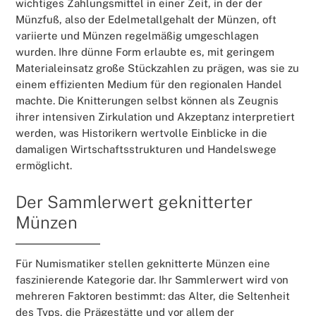
wichtiges Zahlungsmittel in einer Zeit, in der der
Münzfuß, also der Edelmetallgehalt der Münzen, oft
variierte und Münzen regelmäßig umgeschlagen
wurden. Ihre dünne Form erlaubte es, mit geringem
Materialeinsatz große Stückzahlen zu prägen, was sie zu
einem effizienten Medium für den regionalen Handel
machte. Die Knitterungen selbst können als Zeugnis
ihrer intensiven Zirkulation und Akzeptanz interpretiert
werden, was Historikern wertvolle Einblicke in die
damaligen Wirtschaftsstrukturen und Handelswege
ermöglicht.
Der Sammlerwert geknitterter
Münzen
Für Numismatiker stellen geknitterte Münzen eine
faszinierende Kategorie dar. Ihr Sammlerwert wird von
mehreren Faktoren bestimmt: das Alter, die Seltenheit
des Typs, die Prägestätte und vor allem der