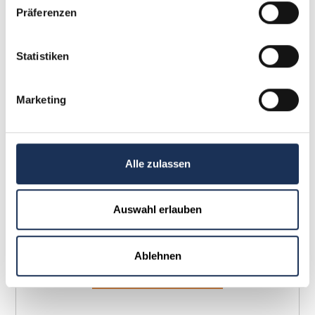
Präferenzen
Statistiken
Marketing
Alle zulassen
2-Euro-Gedenkmünze Satz Saarland –
Saarschleife
Auswahl erlauben
39,95 €
Ablehnen
Weitere Details