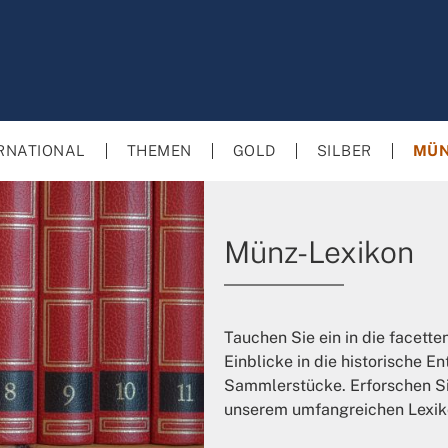
RNATIONAL
THEMEN
GOLD
SILBER
MÜN
Münz-Lexikon
Tauchen Sie ein in die facett
Einblicke in die historische 
Sammlerstücke. Erforschen Sie
unserem umfangreichen Lexik