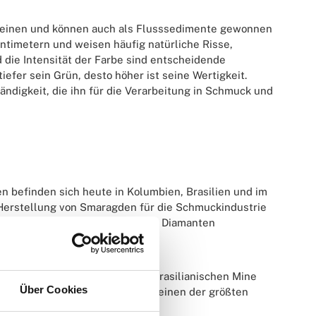
teinen und können auch als Flusssedimente gewonnen
ntimetern und weisen häufig natürliche Risse,
 die Intensität der Farbe sind entscheidende
efer sein Grün, desto höher ist seine Wertigkeit.
ndigkeit, die ihn für die Verarbeitung in Schmuck und
 befinden sich heute in Kolumbien, Brasilien und im
e Herstellung von Smaragden für die Schmuckindustrie
maragd kann preislich mit einem Diamanten
enannte Smaragd, der in einer brasilianischen Mine
Über Cookies
11,5 Kilogramm repräsentiert er einen der größten