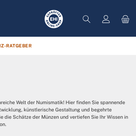
Z-RATGEBER
enreiche Welt der Numismatik! Hier finden Sie spannende
Entwicklung, künstlerische Gestaltung und begehrte
 die Schätze der Münzen und vertiefen Sie Ihr Wissen in
on.