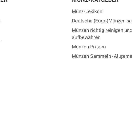
Münz-Lexikon
d
Deutsche (Euro-)Münzen s
Münzen richtig reinigen un
aufbewahren
l
Münzen Prägen
Münzen Sammeln - Allgeme