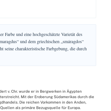
ner Farbe und eine hochgeschätzte Varietät des
 „smaragdus“ und dem griechischen „smáragdos“
ht seine charakteristische Farbgebung, die durch
dert v. Chr. wurde er in Bergwerken in Ägypten
erstreicht. Mit der Eroberung Südamerikas durch die
agdhandels. Die reichen Vorkommen in den Anden,
Quellen als primäre Bezugsquelle für Europa.