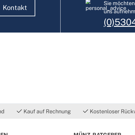
Sie möchten 
Kontakt
uns aufneh
(0)530
nd
Kauf auf Rechnung
Kostenloser Rück
IEN
MÜNZ-RATGEBER