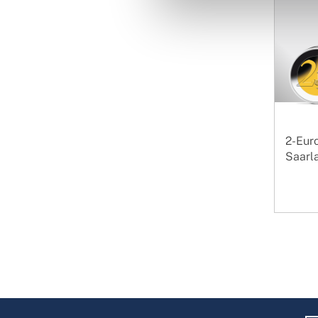
2-Eur
Saarla