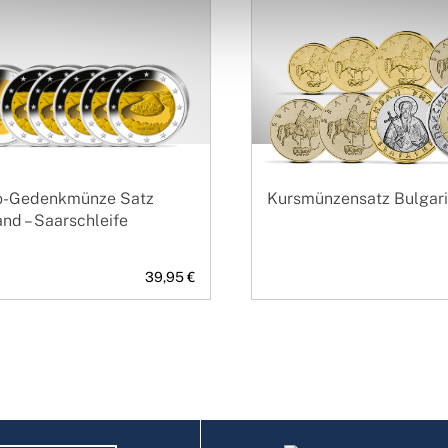
o-Gedenkmünze Satz
Kursmünzensatz Bulgar
nd – Saarschleife
39,95 €