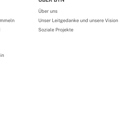
Über uns
ammeln
Unser Leitgedanke und unsere Vision
d
Soziale Projekte
in