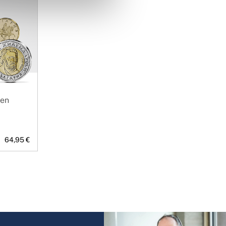
ien
64,95 €