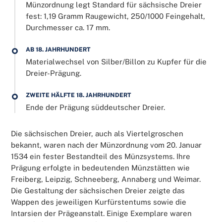
Münzordnung legt Standard für sächsische Dreier
fest: 1,19 Gramm Raugewicht, 250/1000 Feingehalt,
Durchmesser ca. 17 mm.
AB 18. JAHRHUNDERT
Materialwechsel von Silber/Billon zu Kupfer für die
Dreier-Prägung.
ZWEITE HÄLFTE 18. JAHRHUNDERT
Ende der Prägung süddeutscher Dreier.
Die sächsischen Dreier, auch als Viertelgroschen
bekannt, waren nach der Münzordnung vom 20. Januar
1534 ein fester Bestandteil des Münzsystems. Ihre
Prägung erfolgte in bedeutenden Münzstätten wie
Freiberg, Leipzig, Schneeberg, Annaberg und Weimar.
Die Gestaltung der sächsischen Dreier zeigte das
Wappen des jeweiligen Kurfürstentums sowie die
Intarsien der Prägeanstalt. Einige Exemplare waren