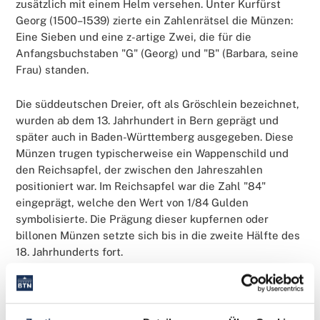
zusätzlich mit einem Helm versehen. Unter Kurfürst
Georg (1500–1539) zierte ein Zahlenrätsel die Münzen:
Eine Sieben und eine z-artige Zwei, die für die
Anfangsbuchstaben "G" (Georg) und "B" (Barbara, seine
Frau) standen.
Die süddeutschen Dreier, oft als Gröschlein bezeichnet,
wurden ab dem 13. Jahrhundert in Bern geprägt und
später auch in Baden-Württemberg ausgegeben. Diese
Münzen trugen typischerweise ein Wappenschild und
den Reichsapfel, der zwischen den Jahreszahlen
positioniert war. Im Reichsapfel war die Zahl "84"
eingeprägt, welche den Wert von 1/84 Gulden
symbolisierte. Die Prägung dieser kupfernen oder
billonen Münzen setzte sich bis in die zweite Hälfte des
18. Jahrhunderts fort.
Für Sammler