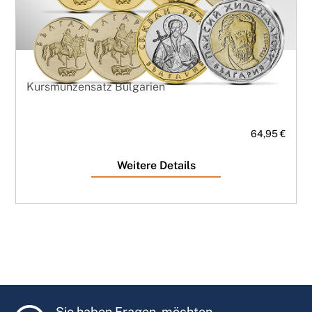
Kursmünzensatz Bulgarien
64,95 €
Weitere Details
Sie haben Fragen, möchten