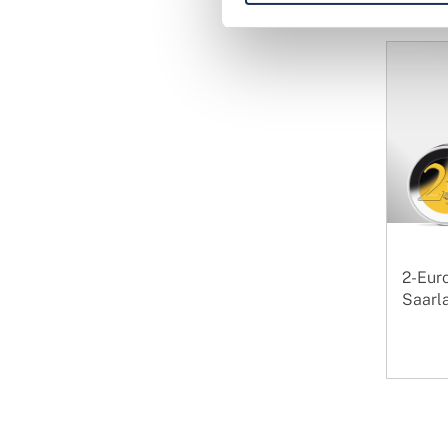
2-Eur
Saarla