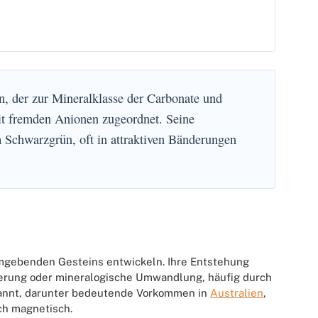
ein, der zur Mineralklasse der Carbonate und
mit fremden Anionen zugeordnet. Seine
m Schwarzgrün, oft in attraktiven Bänderungen
umgebenden Gesteins entwickeln. Ihre Entstehung
terung oder mineralogische Umwandlung, häufig durch
ekannt, darunter bedeutende Vorkommen in
Australien
,
och magnetisch.