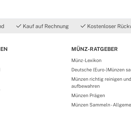
nd
Kauf auf Rechnung
Kostenloser Rück
IEN
MÜNZ-RATGEBER
Münz-Lexikon
d
Deutsche (Euro-)Münzen s
Münzen richtig reinigen un
aufbewahren
l
Münzen Prägen
Münzen Sammeln - Allgeme