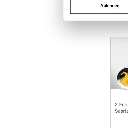
Nei
Ablehnen
ein
2-Eur
Saarla