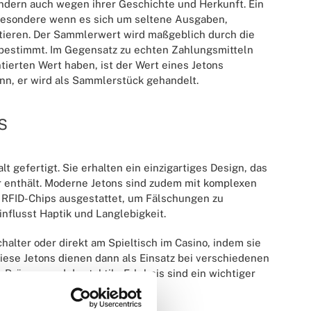
ondern auch wegen ihrer Geschichte und Herkunft. Ein
sbesondere wenn es sich um seltene Ausgaben,
istieren. Der Sammlerwert wird maßgeblich durch die
s bestimmt. Im Gegensatz zu echten Zahlungsmitteln
ntierten Wert haben, ist der Wert eines Jetons
nn, er wird als Sammlerstück gehandelt.
s
t gefertigt. Sie erhalten ein einzigartiges Design, das
 enthält. Moderne Jetons sind zudem mit komplexen
RFID-Chips ausgestattet, um Fälschungen zu
influsst Haptik und Langlebigkeit.
lter oder direkt am Spieltisch im Casino, indem sie
ese Jetons dienen dann als Einsatz bei verschiedenen
 Präsenz und das taktile Erlebnis sind ein wichtiger