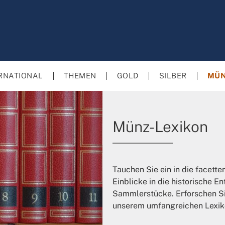
RNATIONAL
THEMEN
GOLD
SILBER
MÜN
Münz-Lexikon
Tauchen Sie ein in die facett
Einblicke in die historische 
Sammlerstücke. Erforschen Sie
unserem umfangreichen Lexik