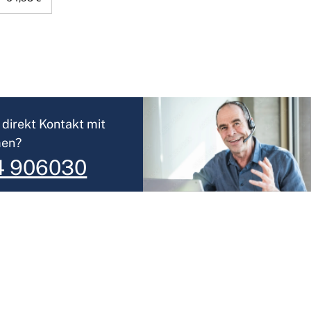
direkt Kontakt mit
men?
4 906030