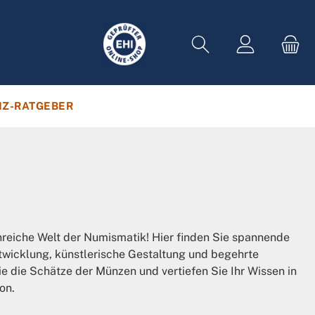
Z-RATGEBER
enreiche Welt der Numismatik! Hier finden Sie spannende
Entwicklung, künstlerische Gestaltung und begehrte
 die Schätze der Münzen und vertiefen Sie Ihr Wissen in
on.