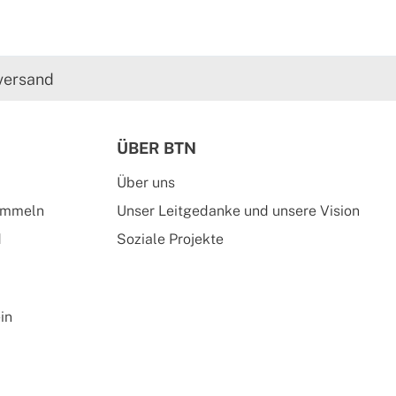
versand
ÜBER BTN
Über uns
ammeln
Unser Leitgedanke und unsere Vision
d
Soziale Projekte
in